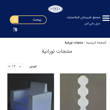
مجمع طبرستان للبلاستيك
منزل مائي آمن
الصفحة الرئيسية
منتجات نورانیة
منتجات نورانیة
العرض: