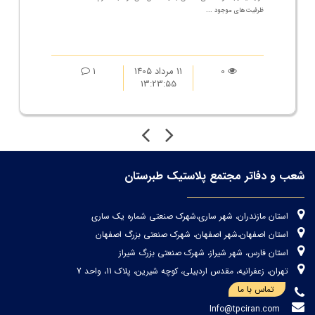
ظرفیت‌های موجود ...
0
11 مرداد 1405
1
13:23:55
شعب و دفاتر مجتمع پلاستیک طبرستان
استان مازندران، شهر ساری،شهرک صنعتی شماره یک ساری
استان اصفهان،شهر اصفهان، شهرک صنعتی بزرگ اصفهان
استان فارس، شهر شیراز، شهرک صنعتی بزرگ شیراز
تهران، زعفرانیه، مقدس اردبیلی، کوچه شیرین، پلاک 11، واحد 7
تماس با ما
Info@tpciran.com