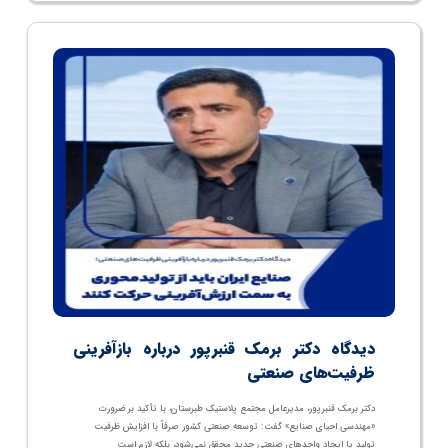
دیدگاه دکتر برمک قنبرپور درباره بازآفرینی
ظرفیت‌های صنعتی
دکتر برمک قنبرپور، مدیرعامل مجتمع پلاستیک طبرستان، با تأکید بر ضرورت
«مهندسی احیای صنایع» گفت: توسعه صنعتی کشور صرفاً با افزایش ظرفیت
تولید یا ایجاد واحدهای صنعتی جدید محقق نمی‌شود، بلکه لازم است