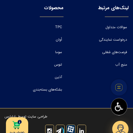
لینک‌های مرتبط
محصولات
سوالات متداول
TPC
درخواست نمایندگی
اُوان
فرصت‌های شغلی
سوما
منبع آب
لنوس
آذین
بشکه‌های بسته‌بندی
طراحی سایت
توسط
رایاپارس