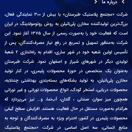
درباره ما
شرکت «مجتمع پلاستیک طبرستان» با بیش از 300 نمایندگی فعال،
بزرگ‌ترین تولیدکننده مخازن پلی‌اتیلن به روش روتومولدینگ در ایران
است که فعالیت خود را به‌صورت رسمی از سال 1375 آغاز نمود. این
شرکت به‌منظور تسهیل و تسریع در رفع نیاز مصرف‌کنندگان، پس از
تأسیس اولین شعبه خود در شهر ساری، اقدام به راه‌اندازی 2 شعبۀ
تولیدی دیگر در شهرهای شیراز و اصفهان نمود. شرکت طبرستان
به‌عنوان یک متخصص در حوزۀ محصولات پلیمری، در کنار تولید
مخازن پلی‌اتیلن، به تولید بشکه‌های بسته‌بندی بهداشتی چندلایه،
محصولات دریایی، استخر کودک، انواع محصولات نورانی و غیر نورانی
همچون میز سوارز، صندلی ، گلدان، آب‌نما، و... نیز می‌پردازد که
هرکدام به‌صورت مستقل در حال فعالیت هستند. افزایش سطح کیفی
محصولات پلیمری در کشور، احترام ویژه به مصرف‌کنندگان و توجه به
منابع انسانی، سه اصل اساسی در شرکت «مجتمع پلاستیک