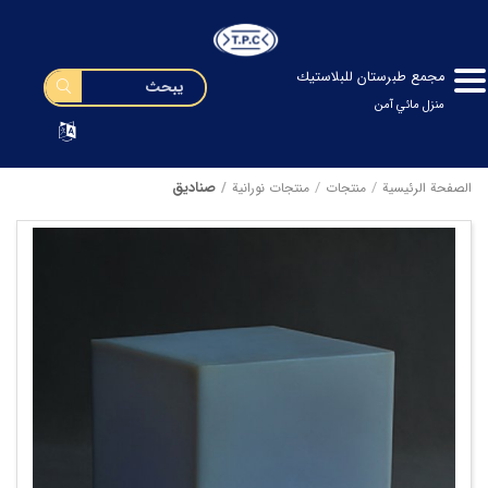
مجمع طبرستان للبلاستيك
منزل مائي آمن
صنادیق
الصفحة الرئيسية
منتجات
منتجات نورانیة