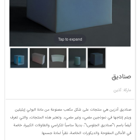
Tap to expand
صنادیق
ماركة: آذین
صناديق أدزين هي منتجات على شكل مكعب مصنوعة من مادة البولي إيثيلين
ويتم إنتاجها في نموذجين مضيء وغير مضيء. وتعتبر هذه المنتجات، والتي تعرف
أيضاً باسم \"صناديق الجلوس\"، بديلاً مناسباً للكراسي والطاولات الكبيرة، خاصة
في الأماكن المفتوحة والديكورات الخاصة، نظراً لمادة جسمها.