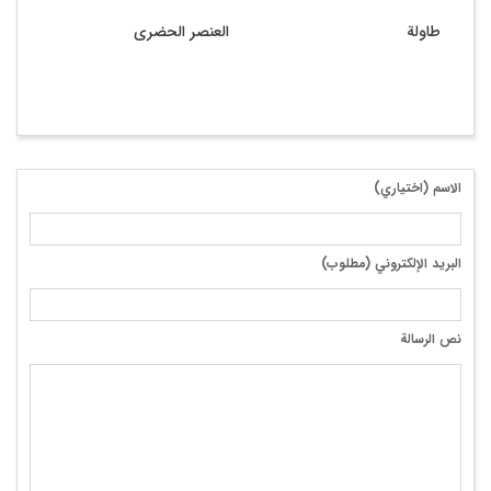
طاولة
العنصر الحضری
أعد
الاسم (اختياري)
البريد الإلكتروني (مطلوب)
نص الرسالة