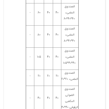
الصندوق
المضیء
40
40
60
-
40*40*60
الصندوق
المضیء
40
40
80
-
40*40*80
الصندوق
المضیء
40
40
105
-
40*40*105
الصندوق
-
20
20
20
المضیء 20*20
الصندوق
الضوئی
-
40
40
40
المکعبی
الرفوفی 40*40