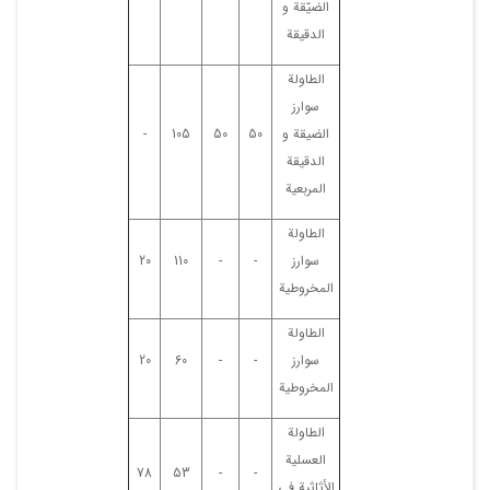
الضیّقة و
الدقیقة
الطاولة
سوارز
الضیقة و
50
50
105
-
الدقیقة
المربعیة
الطاولة
سوارز
-
-
110
20
المخروطیة
الطاولة
سوارز
-
-
60
20
المخروطیة
الطاولة
العسلیة
78
53
-
-
الأثاثیة فی