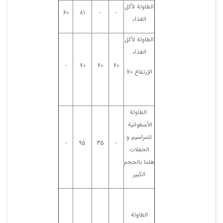
الطاولة لأکل
60
81
-
-
الغذاء
الطاولة لأکل
الغذاء
-
70
60
60
الإرتفاع 70
الطاولة
الأسطوانیة
للمراسیم و
-
95
35
-
الحفلات
هلما بالحجم
الکبیر
الطاولة