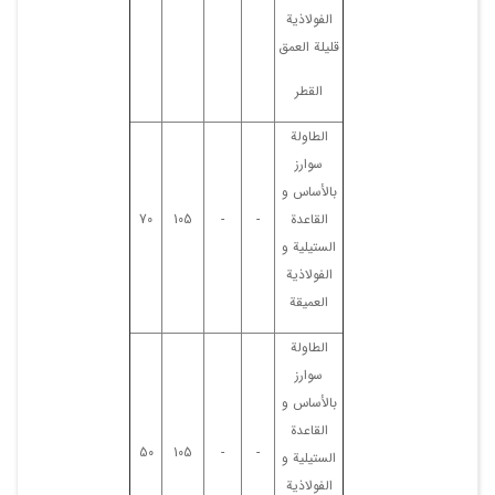
الفولاذیة
قلیلة العمق
القطر
الطاولة
سوارز
بالأساس و
القاعدة
-
-
105
70
الستیلیة و
الفولاذیة
العمیقة
الطاولة
سوارز
بالأساس و
القاعدة
50
105
-
-
الستیلیة و
الفولاذیة