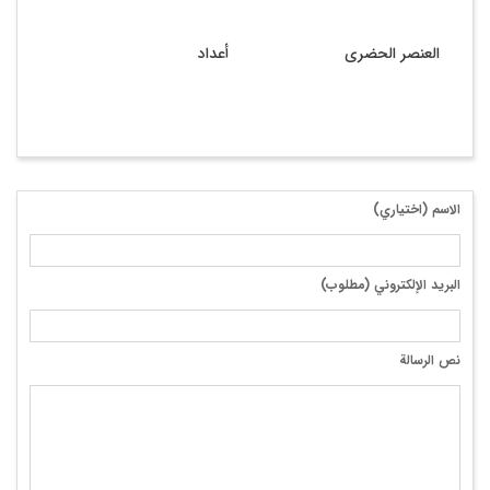
العنصر الحضری
أعداد
الک
الاسم (اختياري)
البريد الإلكتروني (مطلوب)
نص الرسالة