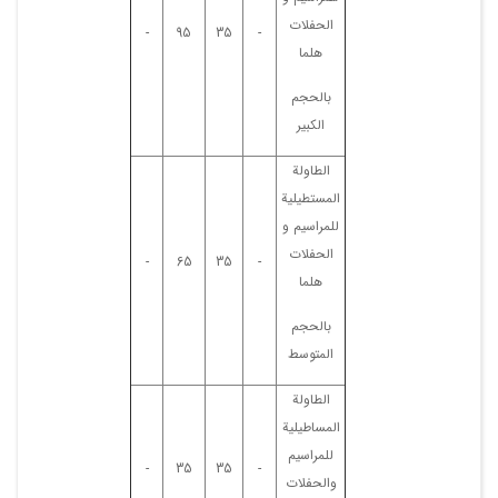
الحفلات
-
95
35
-
هلما
بالحجم
الکبیر
الطاولة
المستطیلیة
للمراسیم و
الحفلات
-
65
35
-
هلما
بالحجم
المتوسط
الطاولة
المساطیلیة
للمراسیم
-
35
35
-
والحفلات