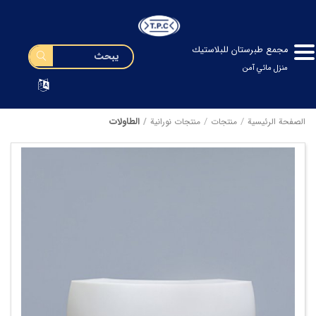
مجمع طبرستان للبلاستيك
منزل مائي آمن
الطاولات
الصفحة الرئيسية
منتجات
منتجات نورانیة