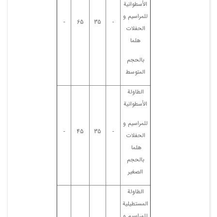
الأسطوانیة
للمراسیم و
-
65
35
-
الحفلات
هلما
بالحجم
المتوسط
الطاولة
الأسطوانیة
للمراسیم و
-
45
35
-
الحفلات
هلما
بالحجم
الصغیر
الطاولة
المستطیلیة
للمراسیم و