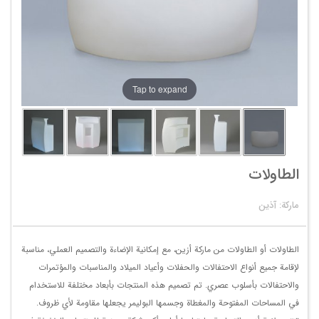
Tap to expand
الطاولات
ماركة: آذین
الطاولات أو الطاولات من ماركة أزين، مع إمكانية الإضاءة والتصميم العملي، مناسبة
لإقامة جميع أنواع الاحتفالات والحفلات وأعياد الميلاد والمناسبات والمؤتمرات
والاحتفالات بأسلوب عصري. تم تصميم هذه المنتجات بأبعاد مختلفة للاستخدام
في المساحات المفتوحة والمغطاة وجسمها البوليمر يجعلها مقاومة لأي ظروف.