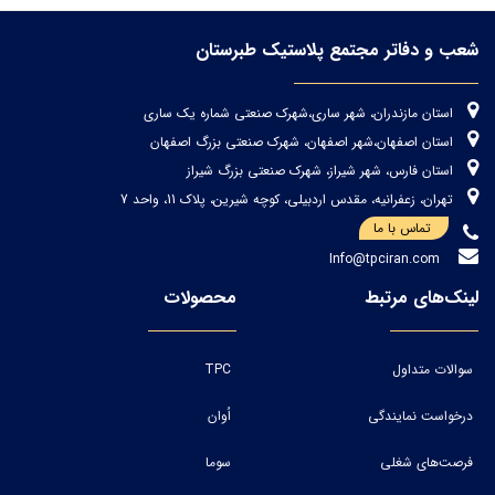
شعب و دفاتر مجتمع پلاستیک طبرستان
استان مازندران، شهر ساری،شهرک صنعتی شماره یک ساری
استان اصفهان،شهر اصفهان، شهرک صنعتی بزرگ اصفهان
استان فارس، شهر شیراز، شهرک صنعتی بزرگ شیراز
تهران، زعفرانیه، مقدس اردبیلی، کوچه شیرین، پلاک 11، واحد 7
تماس با ما
Info@tpciran.com
لینک‌های مرتبط
محصولات
سوالات متداول
TPC
درخواست نمایندگی
اُوان
فرصت‌های شغلی
سوما