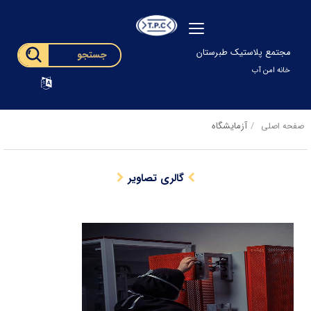
مجتمع پلاستیک طبرستان
خانه امن آب
آزمایشگاه
صفحه اصلی
گالری تصاویر