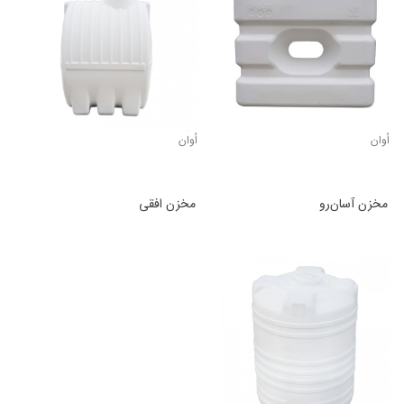
اُوان
اُوان
مخزن آسان‌رو
مخزن افقی