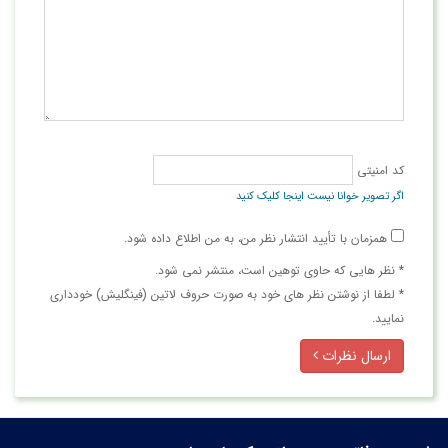
کد امنیتی
اگر تصویر خوانا نیست اینجا کلیک کنید
همزمان با تأیید انتشار نظر من، به من اطلاع داده شود.
* نظر هایی كه حاوی توهین است، منتشر نمی شود.
* لطفا از نوشتن نظر های خود به صورت حروف لاتین (فینگلیش) خودداری
نمایید.
ارسال نظرات