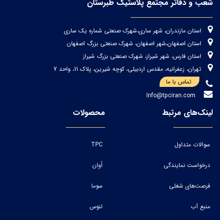
شعب و دفاتر مجتمع پلاستیک طبرستان
استان مازندران، شهر ساری،شهرک صنعتی شماره یک ساری
استان اصفهان،شهر اصفهان، شهرک صنعتی بزرگ اصفهان
استان فارس، شهر شیراز، شهرک صنعتی بزرگ شیراز
تهران، زعفرانیه، مقدس اردبیلی، کوچه شیرین، پلاک 11، واحد 7
تماس با ما
Info@tpciran.com
لینک‌های مرتبط
محصولات
سوالات متداول
TPC
درخواست نمایندگی
اُوان
فرصت‌های شغلی
سوما
منبع آب
لنوس