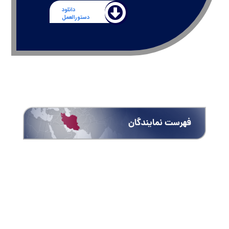
دانلود
دستورالعمل