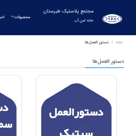
مجتمع پلاستیک طبرستان
محصولات
اخب
خانه امن آب
م
دستور العمل‌ها
خانه
م
دستور العمل‌ها
مح
بشکه
م
س