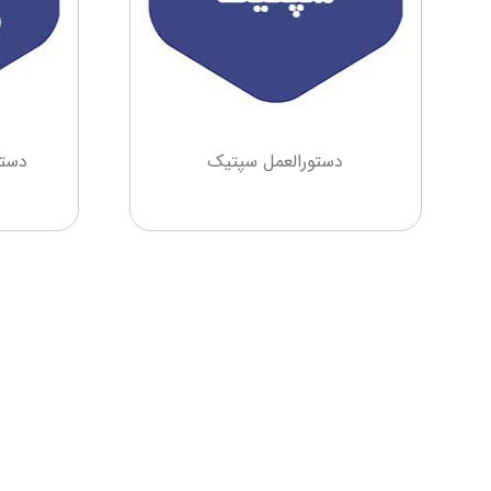
دستورالعمل سپتیک
دستو