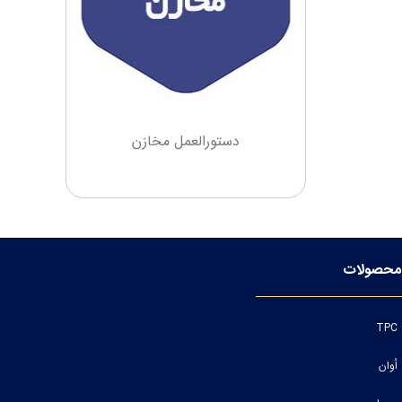
دستورالعمل مخازن
محصولات
TPC
اُوان