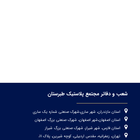
شعب و دفاتر مجتمع پلاستیک طبرستان
استان مازندران، شهر ساری،شهرک صنعتی شماره یک ساری
استان اصفهان،شهر اصفهان، شهرک صنعتی بزرگ اصفهان
استان فارس، شهر شیراز، شهرک صنعتی بزرگ شیراز
تهران، زعفرانیه، مقدس اردبیلی، کوچه شیرین، پلاک 11،