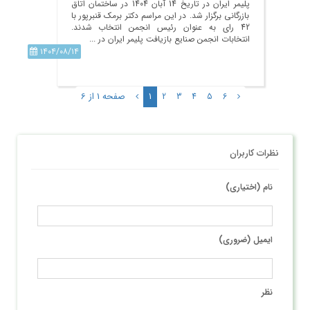
پلیمر ایران در تاریخ 14 آبان 1404 در ساختمان اتاق
بازرگانی برگزار شد. در این مراسم دکتر برمک قنبرپور با
42 رای به عنوان رئیس انجمن انتخاب شدند.
انتخابات انجمن صنایع بازیافت پلیمر ایران در ...
۱۴۰۴/۰۸/۱۴
1
صفحه 1 از 6
2
3
4
5
6
نظرات کاربران
نام (اختیاری)
ایمیل (ضروری)
نظر