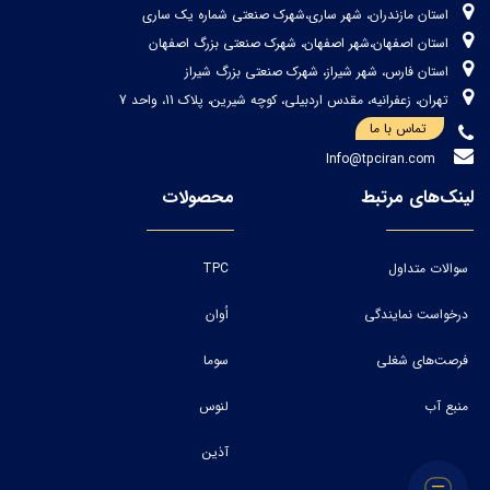
استان مازندران، شهر ساری،شهرک صنعتی شماره یک ساری
استان اصفهان،شهر اصفهان، شهرک صنعتی بزرگ اصفهان
استان فارس، شهر شیراز، شهرک صنعتی بزرگ شیراز
تهران، زعفرانیه، مقدس اردبیلی، کوچه شیرین، پلاک 11، واحد 7
تماس با ما
Info@tpciran.com
لینک‌های مرتبط
محصولات
سوالات متداول
TPC
درخواست نمایندگی
اُوان
فرصت‌های شغلی
سوما
منبع آب
لنوس
آذین