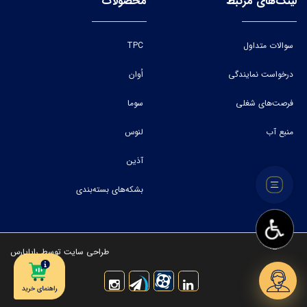
لینک‌های مرتبط
محصولات
سوالات متداول
TPC
درخواست نمایندگی
اُوان
فرصت‌های شغلی
سوما
منبع آب
لنوس
آذین
بشکه‌های بسته‌بندی
طراحی سایت
توسط
رایاپارس