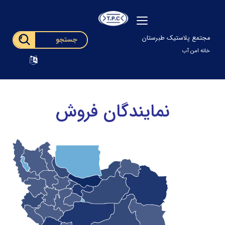
مجتمع پلاستیک طبرستان
خانه امن آب
نمایندگان فروش