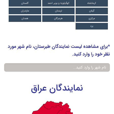
کرمانشاه
کهگیلویه و بویر احمد
گلستان
گیلان
لرستان
مازندران
مرکزی
هرمزگان
همدان
یزد
*برای مشاهده لیست نمایندگان طبرستان، نام شهر مورد
نظر خود را وارد کنید.
نمایندگان عراق