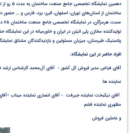
ساختمان از استان‌های تهران، اصفهان، البرز، یزد، فارس و ... حضو
تولیدکننده مخازن پلی اتیلن در ایران و خاورمیانه در این نمایش
پلاستیک طبرستان، میزبان مسئولین و بازدیدکنندگان مشتاق نمای
افراد حاضر در این نمایشگاه:
آقای فیاض مدیر فروش کل کشور - آقای آل‌محمد کارشناس ارشد 
نماینده ها:
آقای نیکبخت نماینده جیرفت - آقای انصاری نماینده میناب –آقای پار
مظهری نماینده قشم
و عاملین فروش