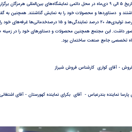
ر داشتند و دستاوردها و محصولات خود را به نمایش گذاشتند. همچنین به گف
صمت هرمزگان، در نمایشگاه تخصصی جامع صنعت ساختمان 65 درصد تولیدی
گاه حضور داشت. این مجتمع همچنین محصولات و دستاورهای خود را در زمی
شگاه تخصصی جامع صنعت ساختمان بود.
فروش - آقای کواری کارشناس فروش شیراز
سا نماینده بندرعباس - آقای بکرای نماینده کهورستان - آقای اشتغانی‌پور