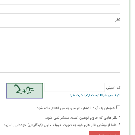
نظر
کد امنیتی
اگر تصویر خوانا نیست اینجا کلیک کنید
همزمان با تأیید انتشار نظر من، به من اطلاع داده شود.
* نظر هایی كه حاوی توهین است، منتشر نمی شود.
* لطفا از نوشتن نظر های خود به صورت حروف لاتین (فینگلیش) خودداری نمایید.