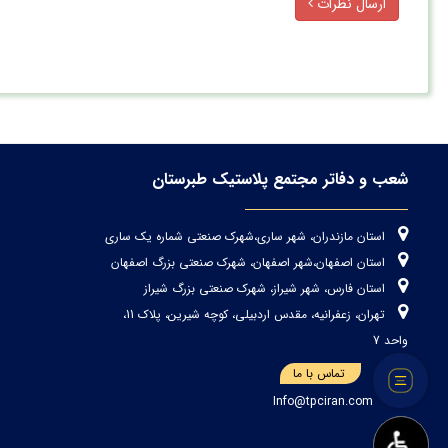
ارسال نظرات
شعب و دفاتر مجتمع پلاستیک طبرستان
استان مازندران، شهر ساری،شهرک صنعتی شماره یک ساری
استان اصفهان،شهر اصفهان، شهرک صنعتی بزرگ اصفهان
استان فارس، شهر شیراز، شهرک صنعتی بزرگ شیراز
تهران، زعفرانیه، مقدس اردبیلی، کوچه شیرین، پلاک 11،
واحد 7
تماس با ما
Info@tpciran.com