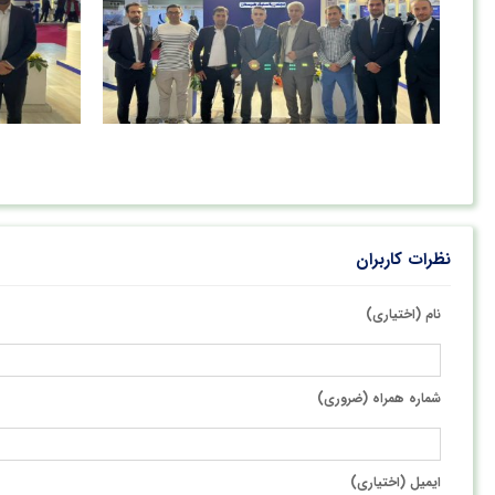
نظرات کاربران
نام (اختیاری)
شماره همراه (ضروری)
ایمیل (اختیاری)