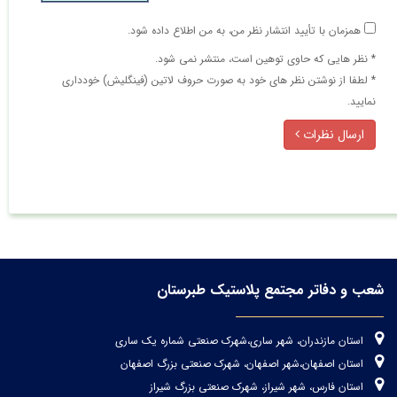
همزمان با تأیید انتشار نظر من، به من اطلاع داده شود.
* نظر هایی كه حاوی توهین است، منتشر نمی شود.
* لطفا از نوشتن نظر های خود به صورت حروف لاتین (فینگلیش) خودداری
نمایید.
ارسال نظرات
شعب و دفاتر مجتمع پلاستیک طبرستان
استان مازندران، شهر ساری،شهرک صنعتی شماره یک ساری
استان اصفهان،شهر اصفهان، شهرک صنعتی بزرگ اصفهان
استان فارس، شهر شیراز، شهرک صنعتی بزرگ شیراز