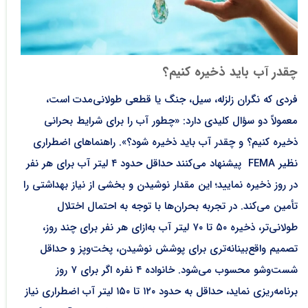
چقدر آب باید ذخیره کنیم؟
فردی که نگران زلزله، سیل، جنگ یا قطعی طولانی‌مدت است،
معمولاً دو سؤال کلیدی دارد: «چطور آب را برای شرایط بحرانی
ذخیره کنیم؟ و چقدر آب باید ذخیره شود؟». راهنماهای اضطراری
نظیر FEMA پیشنهاد می‌کنند حداقل حدود ۴ لیتر آب برای هر نفر
در روز ذخیره نمایید؛ این مقدار نوشیدن و بخشی از نیاز بهداشتی را
تأمین می‌کند. در تجربه بحران‌ها با توجه به احتمال اختلال
طولانی‌تر، ذخیره ۵۰ تا ۷۰ لیتر آب به‌ازای هر نفر برای چند روز،
تصمیم واقع‌بینانه‌تری برای پوشش نوشیدن، پخت‌وپز و حداقل
شست‌وشو محسوب می‌شود.​ خانواده ۴ نفره اگر برای ۷ روز
برنامه‌ریزی نماید، حداقل به حدود ۱۲۰ تا ۱۵۰ لیتر آب اضطراری نیاز