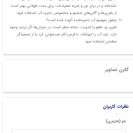
نشده‌اند و در برابر نور و ضربه ضعیف‌اند؛ برای مدت طولانی بهتر است
از بطری‌ها و گالن‌های ضخیم و مخصوص ذخیره آب استفاده شود.​
چطور بفهمیم آب ذخیره‌شده آلوده شده است؟
تغییر بو، طعم یا کدورت، نشانه خطر است؛ در بحران‌ها اگر تردید وجود
دارد، باید آب را جوشاند، با قرص/کلر ضدعفونی کرد یا از تصفیه‌گر
مطمئن استفاده نمود.
گالری تصاویر
نظرات کاربران
نام (اختیاری)