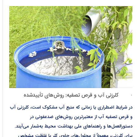
·
کلرزنی آب و قرص تصفیه: روش‌های تأییدشده
در شرایط اضطراری یا زمانی که منبع آب مشکوک است، کلرزنی آب
و قرص تصفیه آب از معتبرترین روش‌های ضدعفونی در
دستورالعمل‌ها و راهنماهای ملی بهداشت محیط به‌شمار می‌آیند.
برای کلرزنی، معمولاً از محلول‌های حاوی کلر با غلظت مشخص