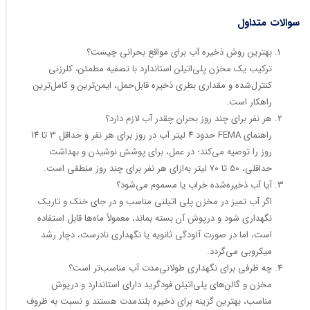
سوالات متداول
بهترین روش ذخیره آب برای مواقع بحرانی چیست؟
ترکیب یک مخزن پلی‌اتیلن استاندارد با تصفیه مطمئن، کلرزنی
کنترل‌شده و مقداری بطری ذخیره قابل‌حمل، ایمن‌ترین و کامل‌ترین
راهکار است.​
هر نفر برای چند روز بحران چقدر آب لازم دارد؟
راهنمای FEMA حدود ۴ لیتر آب در روز برای هر نفر و حداقل ۳ تا ۱۴
روز را توصیه می‌کند؛ در عمل، برای پوشش نوشیدن و بهداشت
حداقلی، ۵۰ تا ۷۰ لیتر به‌ازای هر نفر برای چند روز منطقی است.​
آیا آب ذخیره‌شده خراب یا مسموم می‌شود؟
اگر آب تمیز در مخزن پلی اتیلنی مناسب و در جای خنک و تاریک
نگهداری شود و درپوش آن بسته بماند، معمولاً ماه‌ها قابل استفاده
است، اما در صورت آلودگی ثانویه یا نگهداری نادرست، دچار رشد
میکروبی می‌گردد.​
چه ظرفی برای نگهداری طولانی‌مدت آب مناسب‌تر است؟
مخزن و گالن‌های پلی‌اتیلن فودگرید دارای استاندارد و درپوش
مناسب، بهترین گزینه برای ذخیره بلندمدت هستند و نسبت به ظروف