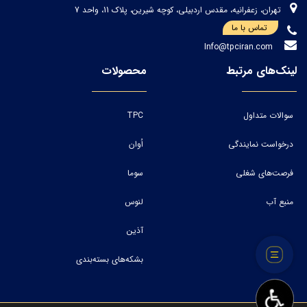
تهران، زعفرانیه، مقدس اردبیلی، کوچه شیرین، پلاک 11، واحد 7
تماس با ما
Info@tpciran.com
لینک‌های مرتبط
محصولات
سوالات متداول
TPC
درخواست نمایندگی
اُوان
فرصت‌های شغلی
سوما
منبع آب
لنوس
آذین
بشکه‌های بسته‌بندی