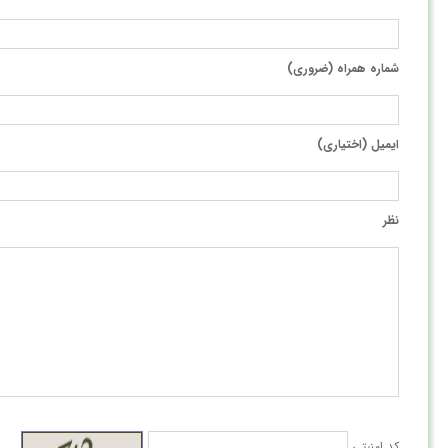
شماره همراه (ضروری)
ایمیل (اختیاری)
نظر
کد امنیتی