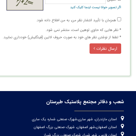
اگر تصویر خوانا نیست اینجا کلیک کنید
همزمان با تأیید انتشار نظر من، به من اطلاع داده شود.
* نظر هایی كه حاوی توهین است، منتشر نمی شود.
* لطفا از نوشتن نظر های خود به صورت حروف لاتین (فینگلیش) خودداری نمایید.
ارسال نظرات
شعب و دفاتر مجتمع پلاستیک طبرستان
استان مازندران، شهر ساری،شهرک صنعتی شماره یک ساری
استان اصفهان،شهر اصفهان، شهرک صنعتی بزرگ اصفهان
استان فارس، شهر شیراز، شهرک صنعتی بزرگ شیراز