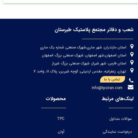
شعب و دفاتر مجتمع پلاستیک طبرستان
استان مازندران، شهر ساری،شهرک صنعتی شماره یک ساری
استان اصفهان،شهر اصفهان، شهرک صنعتی بزرگ اصفهان
استان فارس، شهر شیراز، شهرک صنعتی بزرگ شیراز
تهران، زعفرانیه، مقدس اردبیلی، کوچه شیرین، پلاک 11، واحد 7
تماس با ما
Info@tpciran.com
لینک‌های مرتبط
محصولات
سوالات متداول
TPC
درخواست نمایندگی
اُوان