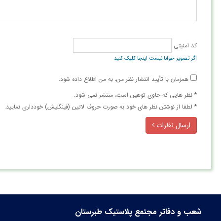
کد امنیتی
اگر تصویر خوانا نیست اینجا کلیک کنید
همزمان با تأیید انتشار نظر من، به من اطلاع داده شود.
* نظر هایی كه حاوی توهین است، منتشر نمی شود.
* لطفا از نوشتن نظر های خود به صورت حروف لاتین (فینگلیش) خودداری نمایید.
ارسال نظرات
شعب و دفاتر مجتمع پلاستیک طبرستان