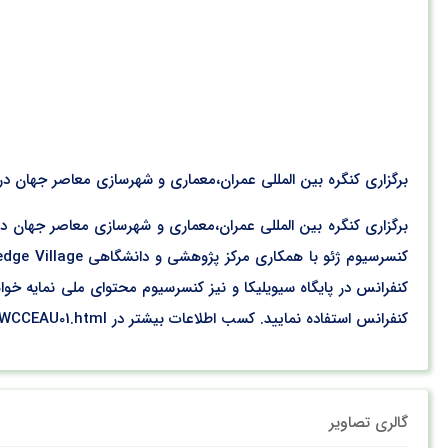
برگزاری کنگره بین المللی عمران،معماری و شهرسازی معاصر جهان در شهر دبی کنگره ب
کنفرانس در پایگاه سیویلیکا و نیز کنسرسیوم محتوای ملی نمایه خواهد
کنفرانس استفاده نمایید. کسب اطلاعات بیشتر در http://www.civilica.com/Calendar-WCCEAU01.html
گالری تصاویر