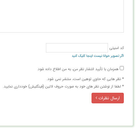
کد امنیتی
اگر تصویر خوانا نیست اینجا کلیک کنید
همزمان با تأیید انتشار نظر من، به من اطلاع داده شود.
* نظر هایی كه حاوی توهین است، منتشر نمی شود.
* لطفا از نوشتن نظر های خود به صورت حروف لاتین (فینگلیش) خودداری نمایید.
ارسال نظرات