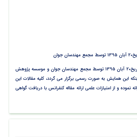
ان
برگزاری کنگره بین المللی عمران،معماری و شهرسازی معاصر جهان در شهر دبی کنگره بین المللی عمران،معماری و شهرسازی معاصر جهان در تاریخ20 آبان 1395 توسط مجمع مهندسان جوان و موسسه پژوهش
 دبی برگزار می شود.با توجه به اینکه این همایش به صورت رسمی برگزار می گردد، کلیه مقالات این
 نموده و از امتیازات علمی ارائه مقاله کنفرانس با دریافت گواهی