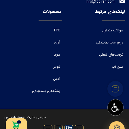
Info@tpciran.com
لینک‌های مرتبط
محصولات
سوالات متداول
TPC
درخواست نمایندگی
اُوان
فرصت‌های شغلی
سوما
منبع آب
لنوس
آذین
بشکه‌های بسته‌بندی
طراحی سایت
توسط
رایاپارس