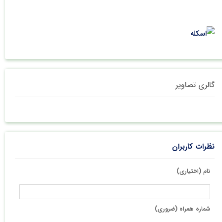
گالری تصاویر
نظرات کاربران
نام (اختیاری)
شماره همراه (ضروری)