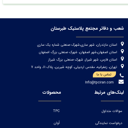
شعب و دفاتر مجتمع پلاستیک طبرستان
استان مازندران، شهر ساری،شهرک صنعتی شماره یک ساری
استان اصفهان،شهر اصفهان، شهرک صنعتی بزرگ اصفهان
استان فارس، شهر شیراز، شهرک صنعتی بزرگ شیراز
تهران، زعفرانیه، مقدس اردبیلی، کوچه شیرین، پلاک 11، واحد 7
تماس با ما
Info@tpciran.com
لینک‌های مرتبط
محصولات
سوالات متداول
TPC
درخواست نمایندگی
اُوان