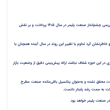
دکتر برمک قنبرپور، مدیرعامل شرکت مجتمع پلاستیک طبرستان و عضو هیئت‌مدیره انجمن ملی صنایع پلیمر ایران، در گفت‌وگویی با اینپیا به بررسی چشم‌انداز صنعت پلیمر در سال ۱۴۰۵ پرداخت و بر نقش
 خاطرنشان کرد تداوم یا تغییر این روند در سال آینده همچنان با
ی در این حوزه شفاف نباشد، ارائه پیش‌بینی دقیق از وضعیت بازار
تا ۱۰ درصدی در صنایع پلیمر وجود دارد که طی این مدت محقق نشده و به‌عنوان پتانسیل باقی‌مانده صنعت مطرح
کت به سمت رشد پایدار دانست.
در صنعت پلیمر خواهد بود.