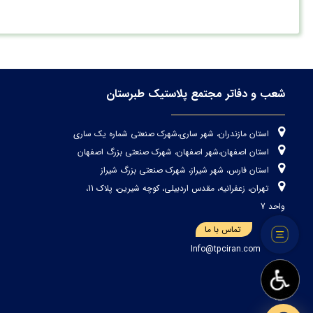
شعب و دفاتر مجتمع پلاستیک طبرستان
استان مازندران، شهر ساری،شهرک صنعتی شماره یک ساری
استان اصفهان،شهر اصفهان، شهرک صنعتی بزرگ اصفهان
استان فارس، شهر شیراز، شهرک صنعتی بزرگ شیراز
تهران، زعفرانیه، مقدس اردبیلی، کوچه شیرین، پلاک 11،
واحد 7
تماس با ما
Info@tpciran.com