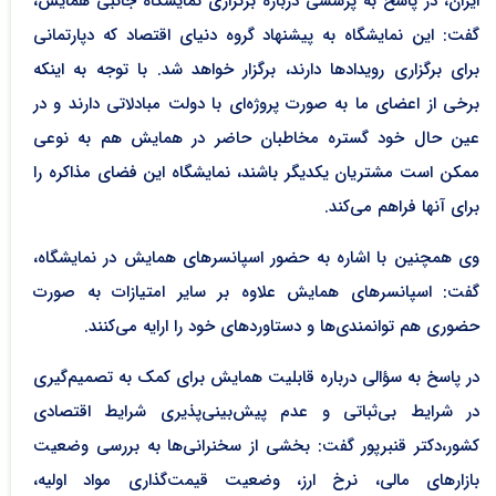
ایران، در پاسخ به پرسشی درباره برگزاری نمایشگاه جانبی همایش،
گفت: این نمایشگاه به پیشنهاد گروه دنیای اقتصاد که دپارتمانی
برای برگزاری رویدادها دارند، برگزار خواهد شد. با توجه به اینکه
برخی از اعضای ما به صورت پروژه‌ای با دولت مبادلاتی دارند و در
عین حال خود گستره مخاطبان حاضر در همایش هم به نوعی
ممکن است مشتریان یکدیگر باشند، نمایشگاه این فضای مذاکره را
برای آنها فراهم می‌کند.
وی همچنین با اشاره به حضور اسپانسرهای همایش در نمایشگاه،
گفت: اسپانسرهای همایش علاوه بر سایر امتیازات به صورت
حضوری هم توانمندی‌ها و دستاوردهای خود را ارایه می‌کنند.
در پاسخ به سؤالی درباره قابلیت همایش برای کمک به تصمیم‌گیری
در شرایط بی‌ثباتی و عدم پیش‌بینی‌پذیری شرایط اقتصادی
کشور،دکتر قنبرپور گفت: بخشی از سخنرانی‌ها به بررسی وضعیت
بازارهای مالی، نرخ ارز، وضعیت قیمت‌گذاری مواد اولیه،