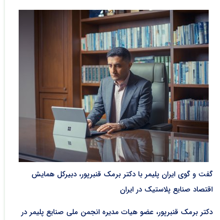
گفت و گوی ایران پلیمر با دکتر برمک قنبرپور، دبیرکل همایش
اقتصاد صنایع پلاستیک در ایران
دکتر برمک قنبرپور، عضو هیات مدیره انجمن ملی صنایع پلیمر در