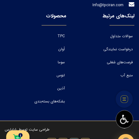
Info@tpciran.com
لینک‌های مرتبط
محصولات
سوالات متداول
TPC
درخواست نمایندگی
اُوان
فرصت‌های شغلی
سوما
منبع آب
لنوس
آذین
بشکه‌های بسته‌بندی
طراحی سایت
توسط
رایاپارس