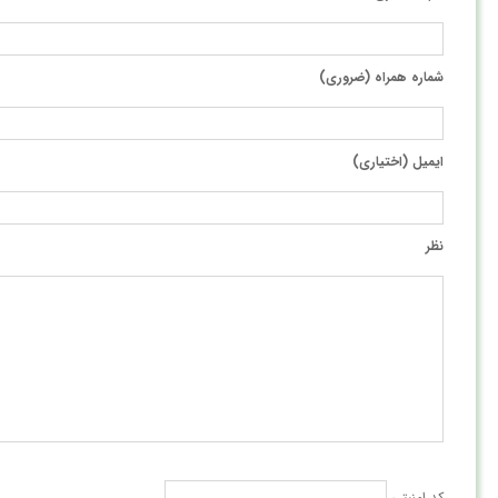
شماره همراه (ضروری)
ایمیل (اختیاری)
نظر
کد امنیتی