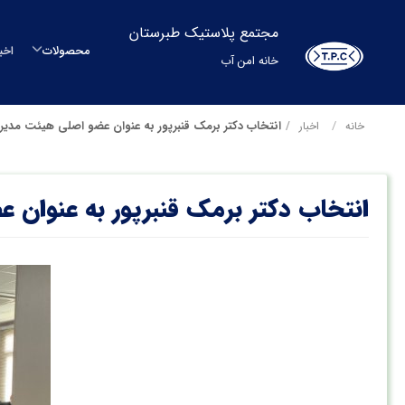
مجتمع پلاستیک طبرستان
محصولات
اخب
خانه امن آب
م
انتخاب دکتر برمک قنبرپور به عنوان عضو اصلی هیئت مدیر
خانه
اخبار
م
انتخاب دکتر برمک قنبرپور به عنوان 
مح
بشکه
م
س