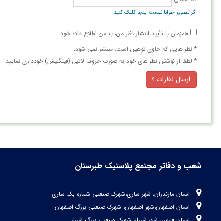
اگر تصویر خوانا نیست اینجا کلیک کنید
همزمان با تأیید انتشار نظر من، به من اطلاع داده شود.
* نظر هایی كه حاوی توهین است، منتشر نمی شود.
* لطفا از نوشتن نظر های خود به صورت حروف لاتین (فینگلیش) خودداری نمایید.
ارسال نظرات
شعب و دفاتر مجتمع پلاستیک طبرستان
استان مازندران، شهر ساری،شهرک صنعتی شماره یک ساری
استان اصفهان،شهر اصفهان، شهرک صنعتی بزرگ اصفهان
استان فارس، شهر شیراز، شهرک صنعتی بزرگ شیراز