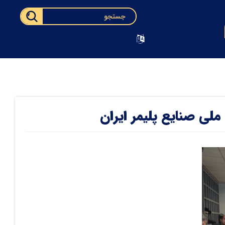
لی صنایع پلیمر ایران