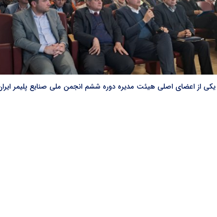
 یکی از اعضای اصلی هیئت مدیره دوره ششم انجمن ملی صنایع پلیمر ایرا