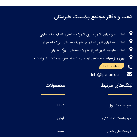
شعب و دفاتر مجتمع پلاستیک طبرستان
استان مازندران، شهر ساری،شهرک صنعتی شماره یک ساری
استان اصفهان،شهر اصفهان، شهرک صنعتی بزرگ اصفهان
استان فارس، شهر شیراز، شهرک صنعتی بزرگ شیراز
تهران، زعفرانیه، مقدس اردبیلی، کوچه شیرین، پلاک 11، واحد 7
تماس با ما
Info@tpciran.com
لینک‌های مرتبط
محصولات
سوالات متداول
TPC
درخواست نمایندگی
اُوان
فرصت‌های شغلی
سوما