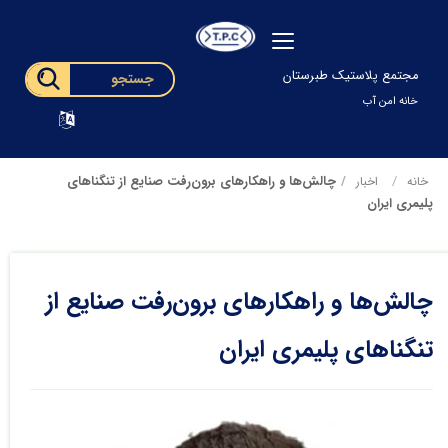
مجتمع پلاستیک طبرستان
خانه امن آب
چالش‌ها و راهکارهای برون‌رفت صنایع از تنگناهای
خانه
اخبار
پلیمری ایران
چالش‌ها و راهکارهای برون‌رفت صنایع از
تنگناهای پلیمری ایران