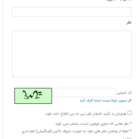
نظر
کد امنیتی
اگر تصویر خوانا نیست اینجا کلیک کنید
همزمان با تأیید انتشار نظر من، به من اطلاع داده شود.
* نظر هایی كه حاوی توهین است، منتشر نمی شود.
* لطفا از نوشتن نظر های خود به صورت حروف لاتین (فینگلیش) خودداری
نمایید.