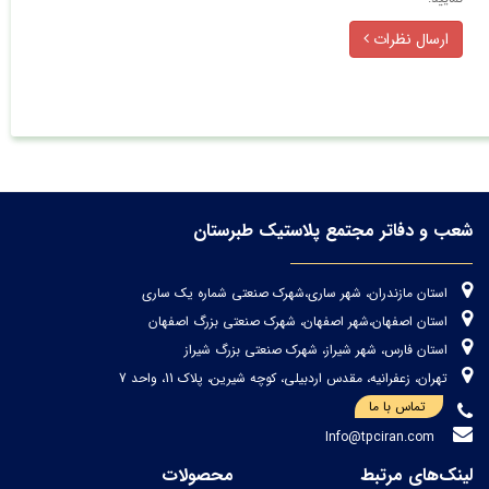
ارسال نظرات
شعب و دفاتر مجتمع پلاستیک طبرستان
استان مازندران، شهر ساری،شهرک صنعتی شماره یک ساری
استان اصفهان،شهر اصفهان، شهرک صنعتی بزرگ اصفهان
استان فارس، شهر شیراز، شهرک صنعتی بزرگ شیراز
تهران، زعفرانیه، مقدس اردبیلی، کوچه شیرین، پلاک 11، واحد 7
تماس با ما
Info@tpciran.com
لینک‌های مرتبط
محصولات