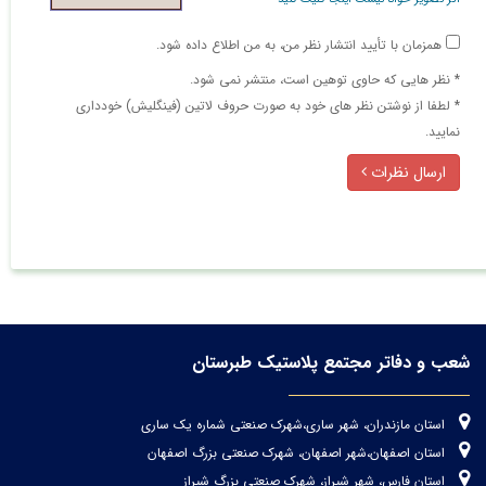
همزمان با تأیید انتشار نظر من، به من اطلاع داده شود.
* نظر هایی كه حاوی توهین است، منتشر نمی شود.
* لطفا از نوشتن نظر های خود به صورت حروف لاتین (فینگلیش) خودداری
نمایید.
ارسال نظرات
شعب و دفاتر مجتمع پلاستیک طبرستان
استان مازندران، شهر ساری،شهرک صنعتی شماره یک ساری
استان اصفهان،شهر اصفهان، شهرک صنعتی بزرگ اصفهان
استان فارس، شهر شیراز، شهرک صنعتی بزرگ شیراز