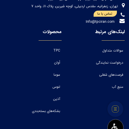
تهران، زعفرانیه، مقدس اردبیلی، کوچه شیرین، پلاک 11، واحد 7
تماس با ما
Info@tpciran.com
لینک‌های مرتبط
محصولات
سوالات متداول
TPC
درخواست نمایندگی
اُوان
فرصت‌های شغلی
سوما
منبع آب
لنوس
آذین
بشکه‌های بسته‌بندی