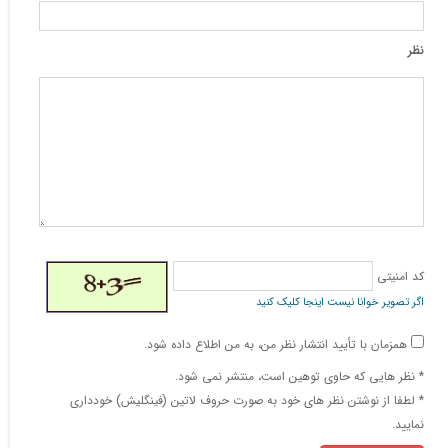
نظر
کد امنیتی
اگر تصویر خوانا نیست اینجا کلیک کنید
همزمان با تأیید انتشار نظر من، به من اطلاع داده شود.
* نظر هایی كه حاوی توهین است، منتشر نمی شود.
* لطفا از نوشتن نظر های خود به صورت حروف لاتین (فینگلیش) خودداری
نمایید.