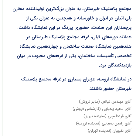
مجتمع پلاستیک طبرستان، به عنوان بزرگ‌ترین تولیدکننده مخازن
پلی اتیلن در ایران و خاورمیانه و همچنین به عنوان یکی از
پرچمداران این صنعت، حضوری پررنگ در این نمایشگاه داشت.
همانند دوره‌های قبلی، غرفه مجتمع پلاستیک طبرستان در
هفدهمین نمایشگاه صنعت ساختمان و چهاردهمین نمایشگاه
تخصصی تأسیسات ساختمان، یکی از غرفه‌های محبوب در میان
بازدیدکنندگان بود.
در نمایشگاه ارومیه، عزیزان بسیاری در غرفه مجتمع پلاستیک
طبرستان حضور داشتند:
آقای مهندس فیاض (مدیر فروش)
آقای سعید یحیایی (کارشناس فروش)
آقای قره‌داغچی (نماینده تبریز)
آقای رامین یحیایی (نماینده ارومیه)
آقای نقیبیان (نماینده تهران)