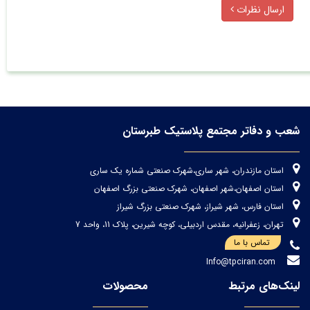
ارسال نظرات
شعب و دفاتر مجتمع پلاستیک طبرستان
استان مازندران، شهر ساری،شهرک صنعتی شماره یک ساری
استان اصفهان،شهر اصفهان، شهرک صنعتی بزرگ اصفهان
استان فارس، شهر شیراز، شهرک صنعتی بزرگ شیراز
تهران، زعفرانیه، مقدس اردبیلی، کوچه شیرین، پلاک 11، واحد 7
تماس با ما
Info@tpciran.com
لینک‌های مرتبط
محصولات