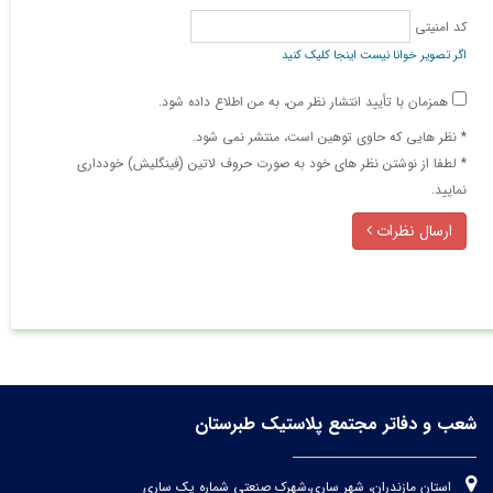
کد امنیتی
اگر تصویر خوانا نیست اینجا کلیک کنید
همزمان با تأیید انتشار نظر من، به من اطلاع داده شود.
* نظر هایی كه حاوی توهین است، منتشر نمی شود.
* لطفا از نوشتن نظر های خود به صورت حروف لاتین (فینگلیش) خودداری
نمایید.
ارسال نظرات
شعب و دفاتر مجتمع پلاستیک طبرستان
استان مازندران، شهر ساری،شهرک صنعتی شماره یک ساری