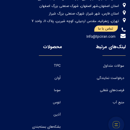
استان اصفهان،شهر اصفهان، شهرک صنعتی بزرگ اصفهان
استان فارس، شهر شیراز، شهرک صنعتی بزرگ شیراز
تهران، زعفرانیه، مقدس اردبیلی، کوچه شیرین، پلاک 11، واحد 7
تماس با ما
Info@tpciran.com
لینک‌های مرتبط
محصولات
سوالات متداول
TPC
درخواست نمایندگی
اُوان
فرصت‌های شغلی
سوما
منبع آب
لنوس
آذین
بشکه‌های بسته‌بندی