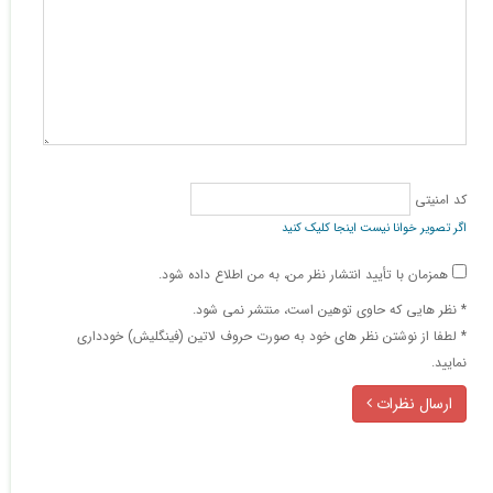
کد امنیتی
اگر تصویر خوانا نیست اینجا کلیک کنید
همزمان با تأیید انتشار نظر من، به من اطلاع داده شود.
* نظر هایی كه حاوی توهین است، منتشر نمی شود.
* لطفا از نوشتن نظر های خود به صورت حروف لاتین (فینگلیش) خودداری
نمایید.
ارسال نظرات