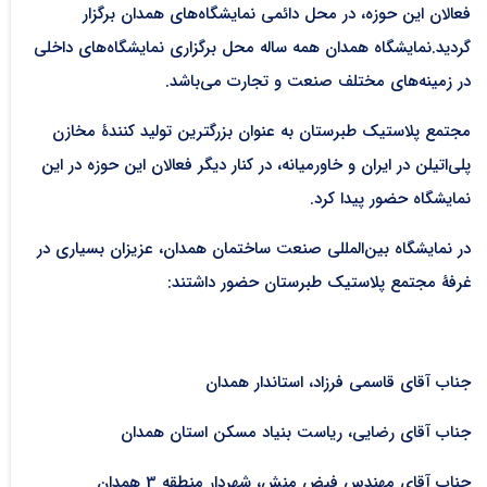
فعالان این حوزه، در محل دائمی نمایشگاه‌های همدان برگزار
گردید.نمایشگاه همدان همه ساله محل برگزاری نمایشگاه‌های داخلی
در زمینه‌های مختلف صنعت و تجارت می‌باشد.
مجتمع پلاستیک طبرستان به عنوان بزرگترین تولید کنندۀ مخازن
پلی‌اتیلن در ایران و خاورمیانه، در کنار دیگر فعالان این حوزه در این
نمایشگاه حضور پیدا کرد.
‌در نمایشگاه بین‌المللی صنعت ساختمان همدان، عزیزان بسیاری در
غرفۀ مجتمع پلاستیک طبرستان حضور داشتند:
جناب آقای قاسمی فرزاد، استاندار همدان
جناب آقای رضایی، ریاست بنیاد مسکن استان همدان
جناب آقای مهندس فیض منش، شهردار منطقه 3 همدان