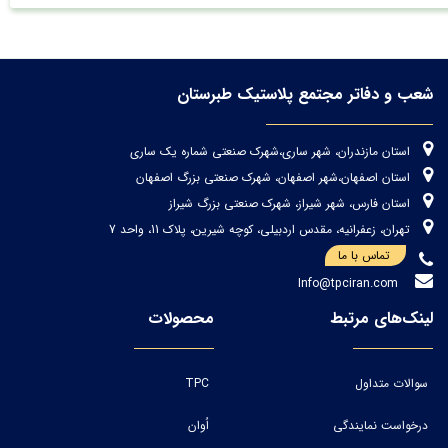
شعب و دفاتر مجتمع پلاستیک طبرستان
استان مازندران، شهر ساری،شهرک صنعتی شماره یک ساری
استان اصفهان،شهر اصفهان، شهرک صنعتی بزرگ اصفهان
استان فارس، شهر شیراز، شهرک صنعتی بزرگ شیراز
تهران، زعفرانیه، مقدس اردبیلی، کوچه شیرین، پلاک 11، واحد 7
تماس با ما
Info@tpciran.com
لینک‌های مرتبط
محصولات
سوالات متداول
TPC
درخواست نمایندگی
اُوان