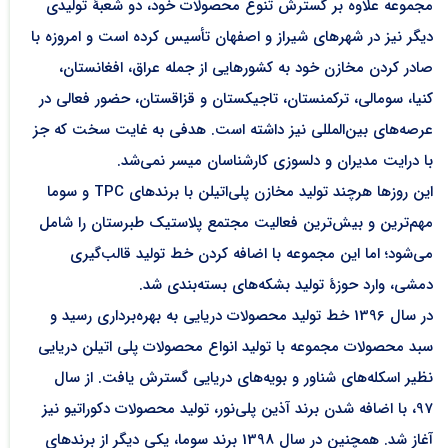
مجموعه علاوه بر گسترش تنوع محصولات خود، دو شعبۀ تولیدی
دیگر نیز در شهرهای شیراز و اصفهان تأسیس کرده است و امروزه با
صادر کردن مخازن خود به کشورهایی از جمله عراق، افغانستان،
کنیا، سومالی، ترکمنستان، تاجیکستان و قزاقستان، حضور فعالی در
عرصه‌های بین‌المللی نیز داشته است. هدفی به غایت سخت که جز
با درایت مدیران و دلسوزی کارشناسان میسر نمی‌شد.
این روز‌ها هرچند تولید مخازن پلی‌اتیلن با برند‌های TPC و سوما
مهم‌ترین و بیش‌ترین فعالیت مجتمع پلاستیک طبرستان را شامل
می‌شود؛ اما این مجموعه با اضافه کردن خط تولید قالب‌گیری
دمشی، وارد حوزهٔ تولید بشکه‌های بسته‌بندی شد.
در سال 1396 خط تولید محصولات دریایی به بهره‌برداری رسید و
سبد محصولات مجموعه با تولید انواع محصولات پلی اتیلن دریایی
نظیر اسکله‌های شناور و بویه‌های دریایی گسترش یافت. از سال
97، با اضافه شدن برند آذین پلی‌نور، تولید محصولات دکوراتیو نیز
آغاز شد. همچنین در سال 1398 برند سوما، یکی دیگر از برندهای