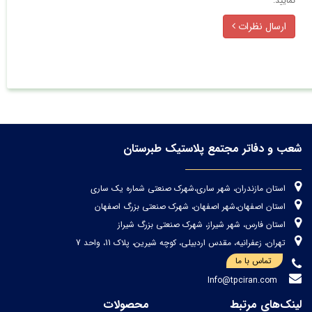
نمایید.
ارسال نظرات
شعب و دفاتر مجتمع پلاستیک طبرستان
استان مازندران، شهر ساری،شهرک صنعتی شماره یک ساری
استان اصفهان،شهر اصفهان، شهرک صنعتی بزرگ اصفهان
استان فارس، شهر شیراز، شهرک صنعتی بزرگ شیراز
تهران، زعفرانیه، مقدس اردبیلی، کوچه شیرین، پلاک 11، واحد 7
تماس با ما
Info@tpciran.com
لینک‌های مرتبط
محصولات