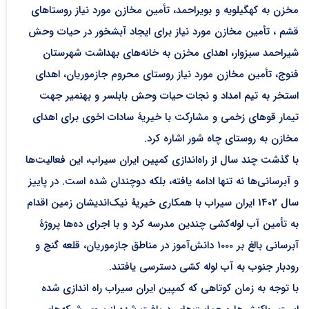
مخزن به کهگیلویه و بویراحمد، تأمین مخازن مورد نیاز روستاهای
قشم ، تأمین مخازن مورد نیاز برای ایجاد آبشخور در حیات وحش
شیراحمد سبزوار، اهدای مخزن به خانه‌های بهداشت شهرستان
فنوج، تأمین مخازن مورد نیاز روستای محروم جازموریان، اهدای
استخر به تیم امداد و نجات حیات وحش بابلسر و بهنمیر جهت
تیمار قوهای زخمی و مشارکت با خیریۀ سادات اخوی برای اهدای
مخازن به روستای چاه شور اشاره کرد.
با گذشت چند سال از راه‌اندازی کمپین ایران سیراب، این فعالیت‌ها
و آبرسانی‌ها نه تنها ادامه یافته، بلکه دوچندان شده است. در پاییز
سال 1402 ایران سیراب با همکاری خیریۀ نیک‌اندیشان زمین اقدام
به تأمین آب لوله‌کشی چندین مدرسه کرد و با اجرای ده‌ها پروژۀ
آبرسانی بالغ بر 1000 دانش‌آموز در مناطق جازموریان، قلعه گنج و
رودبار جنوب به آب لوله کشی دسترسی یافتند.
با توجه به زمان کوتاهی که کمپین ایران سیراب راه اندازی شده