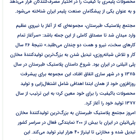
محصولات پلیمری با کیفیت را در اختیار مصرف‌کنندگان قرار می‌دهد
و به عنوان یکی از پیشگامان صنعت پلیمر ایران شناخته می‌شود.
مجتمع پلاستیک طبرستان، مجمو‌عه‌ای که از آغاز با نیروی عظیم
وارد میدان شد تا مصداق کاملی از این جمله باشد: «سرآغاز تمام
کارهای سخت، نیرو و همت دو چندان می‌طلبد.» نتیجهٔ 26 سال
کار و تلاش شبانه‌روزی، تبدیل شدن به بزرگ‌ترین تولیدکنندهٔ مخازن
پلی اتیلنی در ایران بود. شروع داستان پلاستیک طبرستان در سال
1375 و در شهر ساری اتفاق افتاد، این مجموعه برای پیشرفت
روزافزون خود از همان ابتدا اهدافی شامل اشتغال‌زایی و تولید
محصولات باکیفیت را برای خود معین کرد؛ به این ترتیب از سال
1377 تولید خود را آغاز کرد.
امروز مجتمع پلاستیک طبرستان به بزرگ‌ترین تولیدکنندهٔ مخازن
پلی‌اتیلن در ایران با بیش از 200 نمایندگی فعال در سراسر کشور
تبدیل شده و مخازنی تا لیتراژ 40 هزار لیتر تولید می‌کند. این