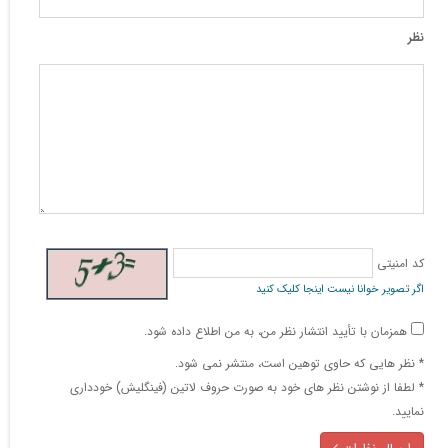
نظر
کد امنیتی
اگر تصویر خوانا نیست اینجا کلیک کنید
همزمان با تأیید انتشار نظر من، به من اطلاع داده شود.
* نظر هایی كه حاوی توهین است، منتشر نمی شود.
* لطفا از نوشتن نظر های خود به صورت حروف لاتین (فینگلیش) خودداری
نمایید.