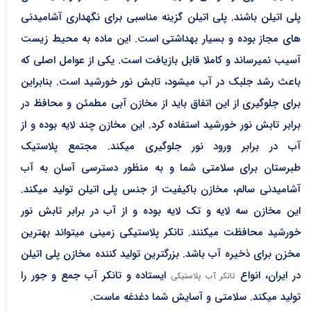
پلی اتیلن باشند. پلی اتیلن گزینه مناسبی برای نگهداری آشامیدنی
های مجاز بوده و بسیار بهداشتی است. این ماده به محیط زیست
آسیب نمیرساند و کاملا قابل بازیافت است. یکی از عوامل اصلی که
باعث رشد جلبک در آب میشود، تابش نور خورشید است. بنابراین
برای جلوگیری از این اتفاق باید از مخازن آبی مطمئن و محافظ در
برابر تابش نور خورشید استفاده کرد. این مخازن چند لایه بوده و از
آب در برابر ورود نور جلوگیری میکند. مجتمع پلاستیک
طبرستان برای سلامتی شما و به منظور دسترسی آسان به آب
آشامیدنی سالم، مخازن باکیفیت از جنس پلی اتیلن تولید میکند.
این مخازن سه لایه و تک لایه بوده و از آب در برابر تابش نور
خورشید محافظت میکنند. تانکر پلاستیکی زمینی میتواند بهترین
مخزن برای ذخیره آب باشد. بزرگترین تولید کننده مخازن پلی اتیلن
در ایران، انواع
ایستاده و تانکر آب جمع و جور را
تانکر آب پلاستیکی
تولید میکند. سلامتی و آسایش شما دغدغه ماست.