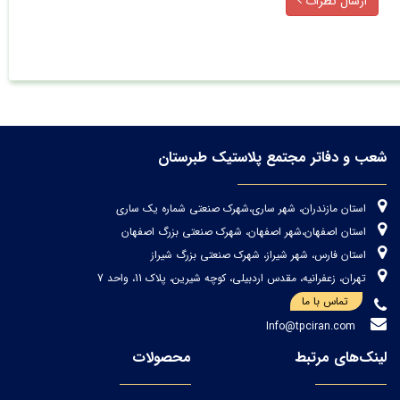
ارسال نظرات
شعب و دفاتر مجتمع پلاستیک طبرستان
استان مازندران، شهر ساری،شهرک صنعتی شماره یک ساری
استان اصفهان،شهر اصفهان، شهرک صنعتی بزرگ اصفهان
استان فارس، شهر شیراز، شهرک صنعتی بزرگ شیراز
تهران، زعفرانیه، مقدس اردبیلی، کوچه شیرین، پلاک 11، واحد 7
تماس با ما
Info@tpciran.com
لینک‌های مرتبط
محصولات