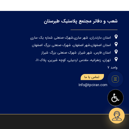
شعب و دفاتر مجتمع پلاستیک طبرستان
استان مازندران، شهر ساری،شهرک صنعتی شماره یک ساری
استان اصفهان،شهر اصفهان، شهرک صنعتی بزرگ اصفهان
استان فارس، شهر شیراز، شهرک صنعتی بزرگ شیراز
تهران، زعفرانیه، مقدس اردبیلی، کوچه شیرین، پلاک 11،
واحد 7
تماس با ما
Info@tpciran.com