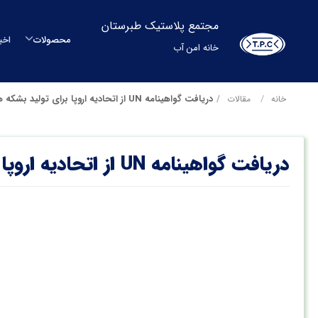
مجتمع پلاستیک طبرستان
محصولات
اخب
خانه امن آب
م
دریافت گواهینامه UN از اتحادیه اروپا برای تولید بشکه های بسته بندی به روش بلومولدینگ
خانه
مقالات
م
دریافت گواهینامه UN از اتحادیه اروپا برای تولید بشکه های بسته بندی به روش بلومولدینگ
مح
بشکه
م
س