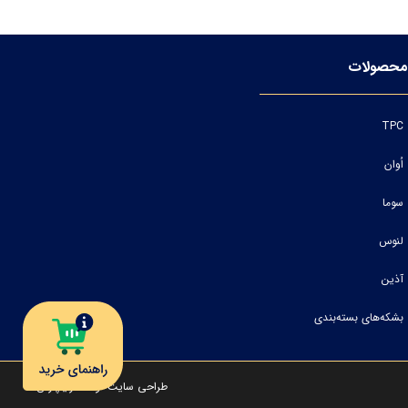
محصولات
TPC
اُوان
سوما
لنوس
آذین
بشکه‌های بسته‌بندی
طراحی سایت
توسط
رایاپارس