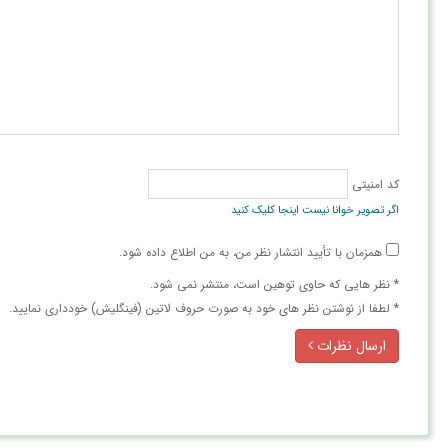
کد امنیتی
اگر تصویر خوانا نیست اینجا کلیک کنید
همزمان با تأیید انتشار نظر من، به من اطلاع داده شود.
* نظر هایی كه حاوی توهین است، منتشر نمی شود.
* لطفا از نوشتن نظر های خود به صورت حروف لاتین (فینگلیش) خودداری نمایید.
ارسال نظرات