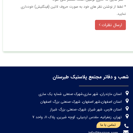
* لطفا از نوشتن نظر های خود به صورت حروف لاتین (فینگلیش) خودداری
نمایید.
ارسال نظرات
شعب و دفاتر مجتمع پلاستیک طبرستان
استان مازندران، شهر ساری،شهرک صنعتی شماره یک ساری
استان اصفهان،شهر اصفهان، شهرک صنعتی بزرگ اصفهان
استان فارس، شهر شیراز، شهرک صنعتی بزرگ شیراز
تهران، زعفرانیه، مقدس اردبیلی، کوچه شیرین، پلاک 11، واحد 7
تماس با ما