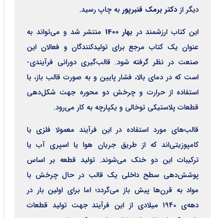
دیگر از
دکتر برمک قنبرپور
به چاپ رسید.
این کتاب ارزشمند در
بهار 1400
منتشر شد و می­‌تواند به
عنوان یک کتاب مرجع برای تولیدکنندگان و فعالان این
صنعت در نظر گرفته شود. قالب­‌گیری دورانی فرآیندی­
است که در دمای بالا، فشار پایین و به صورت قالب باز، با
استفاده از حرارت و چرخش دو محوره جهت شکل­‌دهی
قطعات پلاستیکی توخالی و یکپارچه به کار می‌­رود.
قالب­‌های مورد استفاده در این فرآیند معمولا فلزی یا
کامپوزیتی‌اند که از طریق جریان هوا یا اسپری آب یا
ترکیبات این دو خنک می‌شوند. تولید قطعه بر اساس
پوشش‌­دهی سطح داخلی یک قالب در حال چرخش با
مواد به قرن­‌ها پیش باز می‌گردد؛ اما برای اولین بار در
دهه‌ی 1940 میلادی از این فرآیند جهت تولید قطعات