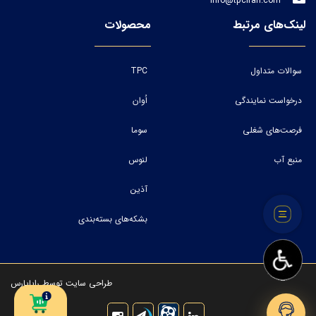
Info@tpciran.com
لینک‌های مرتبط
محصولات
سوالات متداول
TPC
درخواست نمایندگی
اُوان
فرصت‌های شغلی
سوما
منبع آب
لنوس
آذین
بشکه‌های بسته‌بندی
طراحی سایت
توسط
رایاپارس