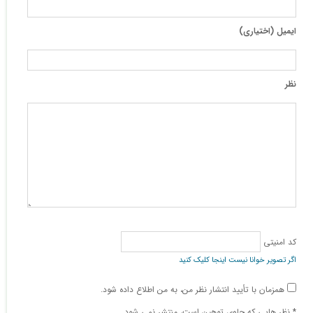
ایمیل (اختیاری)
نظر
کد امنیتی
اگر تصویر خوانا نیست اینجا کلیک کنید
همزمان با تأیید انتشار نظر من، به من اطلاع داده شود.
* نظر هایی كه حاوی توهین است، منتشر نمی شود.