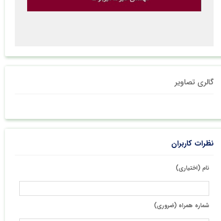
گالری تصاویر
نظرات کاربران
نام (اختیاری)
شماره همراه (ضروری)