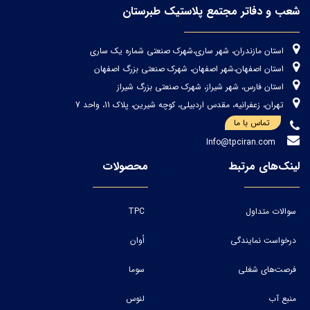
شعب و دفاتر مجتمع پلاستیک طبرستان
استان مازندران، شهر ساری،شهرک صنعتی شماره یک ساری
استان اصفهان،شهر اصفهان، شهرک صنعتی بزرگ اصفهان
استان فارس، شهر شیراز، شهرک صنعتی بزرگ شیراز
تهران، زعفرانیه، مقدس اردبیلی، کوچه شیرین، پلاک 11، واحد 7
تماس با ما
Info@tpciran.com
لینک‌های مرتبط
محصولات
سوالات متداول
TPC
درخواست نمایندگی
اُوان
فرصت‌های شغلی
سوما
منبع آب
لنوس