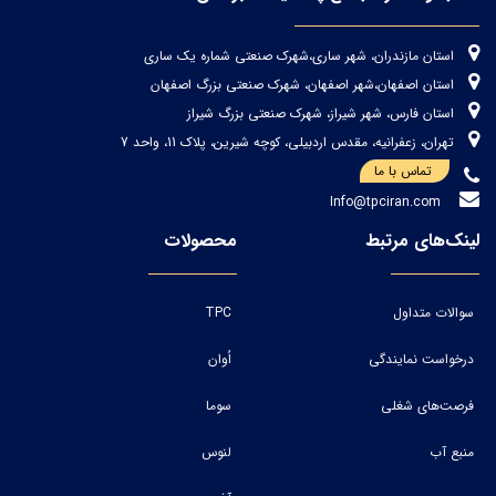
استان مازندران، شهر ساری،شهرک صنعتی شماره یک ساری
استان اصفهان،شهر اصفهان، شهرک صنعتی بزرگ اصفهان
استان فارس، شهر شیراز، شهرک صنعتی بزرگ شیراز
تهران، زعفرانیه، مقدس اردبیلی، کوچه شیرین، پلاک 11، واحد 7
تماس با ما
Info@tpciran.com
لینک‌های مرتبط
محصولات
سوالات متداول
TPC
درخواست نمایندگی
اُوان
فرصت‌های شغلی
سوما
منبع آب
لنوس