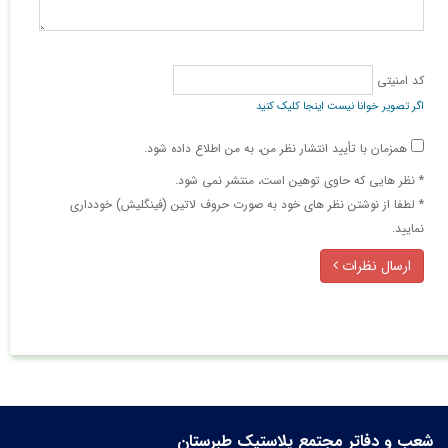
کد امنیتی
اگر تصویر خوانا نیست اینجا کلیک کنید
همزمان با تأیید انتشار نظر من، به من اطلاع داده شود.
* نظر هایی كه حاوی توهین است، منتشر نمی شود.
* لطفا از نوشتن نظر های خود به صورت حروف لاتین (فینگلیش) خودداری
نمایید.
ارسال نظرات
شعب و دفاتر مجتمع پلاستیک طبرستان