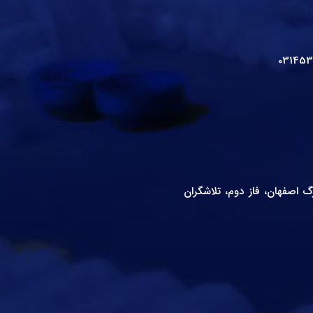
031453
اصفهان، فاز دوم، تلاشگران