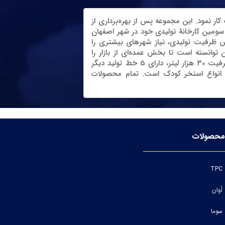
تولیدکننده مخازن پلی‌اتیلن در سال 1375 در شهر ساری آغاز به کار نمود. این مجموعه پس از بهره‌برداری از
خانۀ تولیدی خود در شهر شیراز، باهدف تسهیل هرچه بیشتر ارائه خدمات به مصرف‌کنندگان، در سال 1395 از سومین کارخانۀ تولیدی خود در شهر اصفهان
ایش ظرفیت تولیدی، نیاز شهرهای بیشتری را
توانسته است تا بخش عمده‌ای از بازار را
پوشش و سطح کیفیت محصولات پلیمری در ایران را افزایش دهد. این مجموعه علاوه بر تولید مخازن پلی‌اتیلن تا ظرفیت 30 هزار لیتر، دارای 5 خط تولید دیگر
ی بسته‌بندی بهداشتی، میز و صندلی نورانی، گلدان‎‌های پلی‌اتیلن و انواع استخر کودک است. تمام محصولات
محصولات
TPC
اُوان
سوما