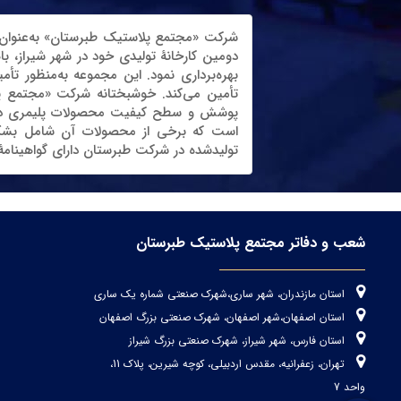
بهره‌برداری نمود. این مجموعه به‌منظور تأ
تأمین می‌کند. خوشبختانه شرکت «مجتمع پلا
تولیدشده در شرکت طبرستان دارای گواهینامۀ ا
شعب و دفاتر مجتمع پلاستیک طبرستان
استان مازندران، شهر ساری،شهرک صنعتی شماره یک ساری
استان اصفهان،شهر اصفهان، شهرک صنعتی بزرگ اصفهان
استان فارس، شهر شیراز، شهرک صنعتی بزرگ شیراز
تهران، زعفرانیه، مقدس اردبیلی، کوچه شیرین، پلاک 11،
واحد 7