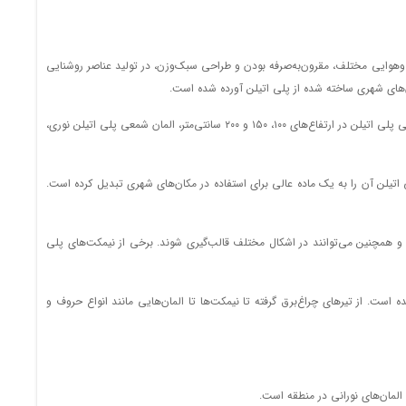
ندارد
‌و‌هوایی مختلف، مقرون‌به‌صرفه بودن و طراحی سبک‌وزن، در تولید عناصر روشنایی
ندارد
مان‌های شهری ساخته شده از پلی اتیلن آورده شده است.
1
ندارد
برند آذین، در ساخت المان‌های شهری پلی اتیلن یکی از شرکت‌های پیشرو است. المان‌های این مجتمع در انواع و اندازه‌های مختلفی موجود هستند. به‌عنوان‌مثال المان هرمی پلی اتیلن در ارتفاع‌های ۱۰۰، ۱۵۰ و ۲۰۰ سانتی‌متر، المان شمعی پلی اتیلن نوری،
2
ندارد
تیلن آن را به یک ماده عالی برای استفاده در مکان‌های شهری تبدیل کرده است.
1
ندارد
د و همچنین می‌توانند در اشکال مختلف قالب‌گیری شوند. برخی از نیمکت‌های پلی
ندارد
20
ندارد
است. از تیرهای چراغ‌برق گرفته تا نیمکت‌ها تا المان‌هایی مانند انواع حروف و
20
ندارد