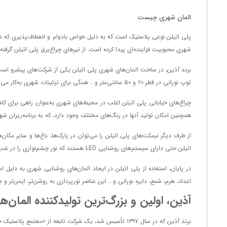
جدول نورانی 
المان شهری چیست
پلی اتیلن نوعی پلاستیک است که به دلیل خواص بادوام و انعطاف‌پذیری که دار
جدول نورانی 
شهری محبوبیت فزاینده‌ای پیدا کرده است. از تیر‌های چراغ‌برق‌ پلی اتیلن گرفت
المان شمعی پلی ات
توپ نورانی در قطر ۲۰ و ۵۰ سانتی‌متر و... همگی برای تزئینات شهری به‌کار می‌روند و نمای خیره‌کننده‌ای در شب دارند.
المان هرمی ارتفاع 
چراغ‌های خیابانی پلی اتیلن اغلب در محیط‌های شهری به‌عنوان راهی برای ک
همچنین امکان تولید آنها در رنگ‌های مختلف وجود دارد، که به برنامه‌ریزان شه
المان هرمی ارتفاع 
از طرف دیگر نیمکت‌های پلی اتیلن را می‌توان در پارک‌ها، باغ‌ها و سایر م
المان هرمی ارتفاع
اتیلن حتی دارای سیستم‌های روشنایی LED هستند که نور چشم‌نوازی را در شب فراهم می‌کنند و ایمنی افرادی که از آنها استفاده می‌کنند را تضمین می‌کند.
توپ نورانی قطر
در پایان، استفاده از پلی اتیلن در ایجاد المان‌های روشنایی شهری به دلیل 
اعداد، هرم، شمع، دایره نورانی و... این عناصر نورپردازی به روشن‌تر، ایمن‌تر 
توپ نورانی قطر 
آذین، اولین و بزرگ‌ترین تولید‌کننده المان‌ه
برند آذین که در سال ۱۳۹۷ تأسیس شد، یک شرکت تابعه از «مجتمع پلاستیک طبرستان» است که با داشتن مجموعه‌ای چشمگیر از محصولات، یکی از بزرگ‌ترین تولید‌کنندگان المان‌های نورانی در منطقه است.