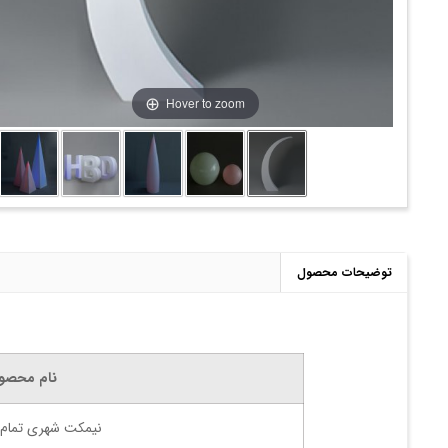
Hover to zoom
توضیحات محصول
نام محصو
نیمکت شهری تمام پ