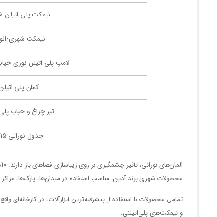
نیمکت پلی اتیلن 
نیمکت شهری-الوار
لامپ پلی اتیلن نوری خیابان
کمان پلی اتیلن
تیر چراغ و حباب پلی
جدول نورانی 15*35*50
جدول نورانی وسط 15*25*0
المان‌های نورانی، تأثیر چشمگیری بر روی زیباسازی فضاهای باز دارند. «
محصولات شهری برند آذین، مناسب استفاده در میدان‌ها، پارک‌ها، مراکز
جدول نورا
تمامی محصولات با استفاده از پیشرفته‌ترین ابزارآلات، در کارخانه‌ای و
جدول نورانی 25*25*15
و نیمکت‌های پلی‌اتیلنی.