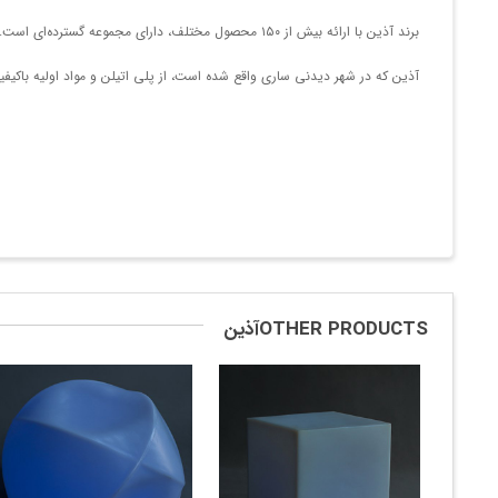
برند آذین با ارائه بیش از ۱۵۰ محصول مختلف، دارای مجموعه گسترده‌ای است. از گلدان و مبلمان گرفته تا میز، صندلی و محصولات تزئینی، در کاتالوگ محصولات آذین، محصولی برای تمام سلایق وجود دارد.
آذین که در شهر دیدنی ساری واقع شده است، از پلی اتیلن و مواد اولیه باکیفی
OTHER PRODUCTSآذین