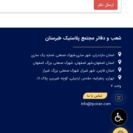
ارسال نظر
شعب و دفاتر مجتمع پلاستیک طبرستان
استان مازندران، شهر ساری،شهرک صنعتی شماره یک ساری
استان اصفهان،شهر اصفهان، شهرک صنعتی بزرگ اصفهان
استان فارس، شهر شیراز، شهرک صنعتی بزرگ شیراز
تهران، زعفرانیه، مقدس اردبیلی، کوچه شیرین، پلاک 11،
واحد 7
تماس با ما
Info@tpciran.com