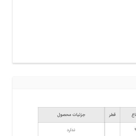
اع
قطر
جزئیات محصول
ندارد