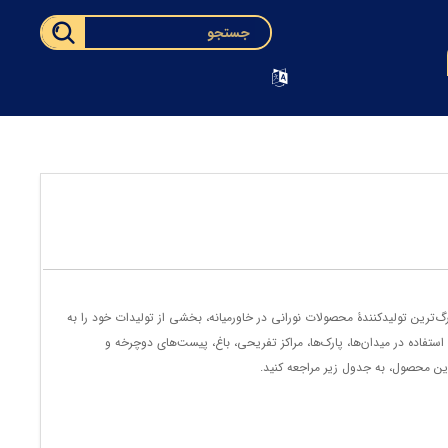
زرگ‌ترین تولیدکنندۀ محصولات نورانی در خاورمیانه، بخشی از تولیدات خود را به
فاده در میدان‌ها، پارک‌ها، مراکز تفریحی، باغ، پیست‌های دوچرخه و
ین محصول، به جدول زیر مراجعه کنید.