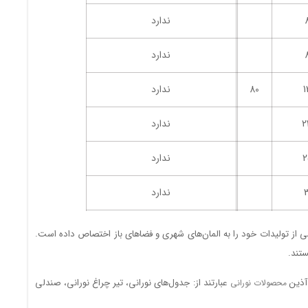
ندارد
ندارد
1
80
ندارد
2
ندارد
2
ندارد
ندارد
ندارد
خشی از تولیدات خود را به المان‌های شهری و فضاهای باز اختصاص داده است.
تند.
ندارد
 آذین
عبارتند از: جدول‌های نورانی، تیر چراغ نورانی، صندلی‌
محصولات نورانی
ندارد