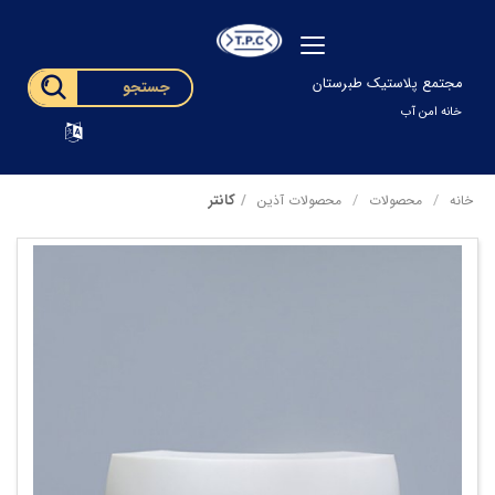
مجتمع پلاستیک طبرستان
خانه امن آب
کانتر
خانه
محصولات
محصولات آذین