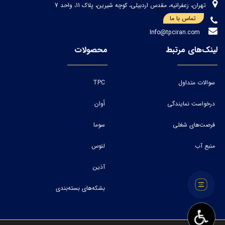
تهران، زعفرانیه، مقدس اردبیلی، کوچه شیرین، پلاک 11، واحد 7
تماس با ما
Info@tpciran.com
لینک‌های مرتبط
محصولات
سوالات متداول
TPC
درخواست نمایندگی
اُوان
فرصت‌های شغلی
سوما
منبع آب
لنوس
آذین
بشکه‌های بسته‌بندی