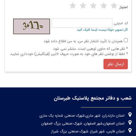
امتیاز
کد امنیتی
اگر تصویر خوانا نیست اینجا کلیک کنید
همزمان با تأیید انتشار نظر من، به من اطلاع داده شود.
* نظر هایی كه حاوی توهین است، منتشر نمی شود.
* لطفا از نوشتن نظر های خود به صورت حروف لاتین (فینگلیش) خودداری نمایید.
ارسال نظر
شعب و دفاتر مجتمع پلاستیک طبرستان
استان مازندران، شهر ساری،شهرک صنعتی شماره یک ساری
استان اصفهان،شهر اصفهان، شهرک صنعتی بزرگ اصفهان
استان فارس، شهر شیراز، شهرک صنعتی بزرگ شیراز