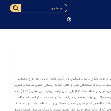
و موارد دیگری مانند ماهی‌گیری و ... کاربرد دارند. این سازه‌ها انواع مختلفی
‌ است که برخلاف اسکله‌های بتنی و خاکی، نیاز به زیرسازی خاصی نداشته و کمترین
آسیب را به محیط زیست می‌رساند. اسکله شناور پلی اتیلن یا همان اسکله شناور پلاستیکی، نوعی از اسکله است که از پلی اتیلن تولید می‌شود. پلی اتیلن (HDPE) یک
ی از محصولات پرطرفدار مجتمع پلاستیک طبرستان است. قابل ذکر است که اسکله
داث اسکله‌های شناور تجاری، نظامی، ماهیگیری و ... استفاده نمود. برای مشاهدۀ
یی که از اسکله شناور تولید شده توسط متجمع پلاستیک طبرستان استفاده شده