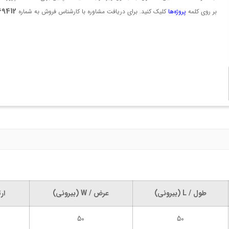
69412
بر روی کلمه
پروژه‌ها
کلیک کنید. برای دریافت مشاوره با کارشناس فروش به شماره
طول / L (بیرونی)
عرض / W (بیرونی)
ارتفا
50
50