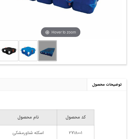
Hover to zoom
توضیحات محصول
کد محصول
نام محصول
2718001
اسکله شناورمشکی