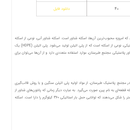
40
دانلود فایل
 که امروزه محبوب‌ترین آن‌ها، اسکله‌ شناور است. اسکله شناور آبی، نوعی از اسکله‌
است که برخلاف اسکله‌های بتنی و خاکی، نیاز به زیرسازی خاصی نداشته و کمترین آسیب را به محیط زیست می‌رساند. اسکله شناور پلی اتیلن یا همان اسکله شناور پلاستیکی، نوعی از اسکله است که از پلی اتیلن تولید می‌شود. پلی اتیلن (HDPE) یک
 پلاستیکی مجتمع طبرستان، موارد استفاده متعددی دارد و از آن‌ها می‌توان برای
 در مجتمع پلاستیک طبرستان، از مواد اولیه پلی اتیلن سنگین و با روش قالب‌گیری
‌ها به یکدیگر تشکیل می‌شوند که اتصال این پانتون‌ها با استفاده از گوشواره‌های تعبیه شده در 4 گوشه آن‌ها و به وسیله قطعه‌ای به نام پین، صورت می‌گیرد. به عبارت دیگر زمانی که پانتون‌های شناور از
طریق گوشواره‎ها به یکدیگر متصل می‌شوند، می‌توانند یک اسکله شناور بسازند. به طور کلی هر 4 پانتونی که در کنار یکدیگر قرار می‌گیرند، مساحتی به ابعاد 100×100 سانتی‌متر را شکل می‌دهند که توانایی حمل بار استاتیکی 360 کیلوگرم را دارا است. اسکله