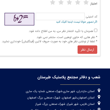
امتیاز
کد امنیتی
اگر تصویر خوانا نیست اینجا کلیک کنید
همزمان با تأیید انتشار نظر من، به من اطلاع داده شود.
* نظر هایی كه حاوی توهین است، منتشر نمی شود.
* لطفا از نوشتن نظر های خود به صورت حروف لاتین (فینگلیش) خودداری نمایید.
ارسال نظر
شعب و دفاتر مجتمع پلاستیک طبرستان
استان مازندران، شهر ساری،شهرک صنعتی شماره یک ساری
استان اصفهان،شهر اصفهان، شهرک صنعتی بزرگ اصفهان
استان فارس، شهر شیراز، شهرک صنعتی بزرگ شیراز