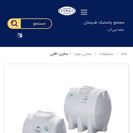
مجتمع پلاستیک طبرستان
خانه امن آب
مخزن افقی
خانه
محصولات
مخازن سوما