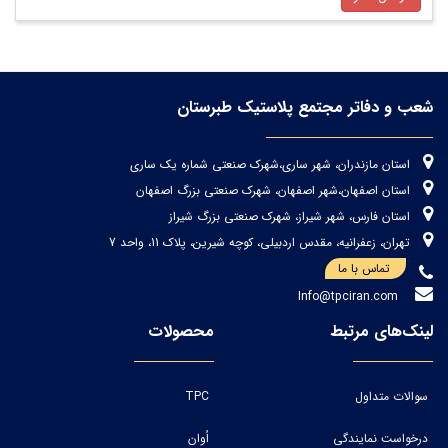
شعب و دفاتر مجتمع پلاستیک طبرستان
استان مازندران، شهر ساری،شهرک صنعتی شماره یک ساری
استان اصفهان،شهر اصفهان، شهرک صنعتی بزرگ اصفهان
استان فارس، شهر شیراز، شهرک صنعتی بزرگ شیراز
تهران، زعفرانیه، مقدس اردبیلی، کوچه شیرین، پلاک 11، واحد 7
تماس با ما
Info@tpciran.com
لینک‌های مرتبط
محصولات
سوالات متداول
TPC
درخواست نمایندگی
اُوان