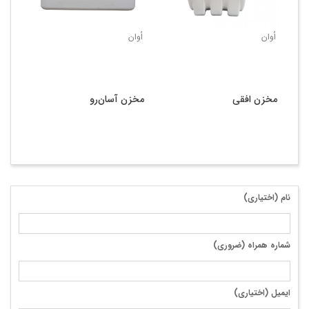
اُوان
اُوان
مخزن افقی
مخزن آسان‌رو
نام (اختیاری)
شماره همراه (ضروری)
ایمیل (اختیاری)