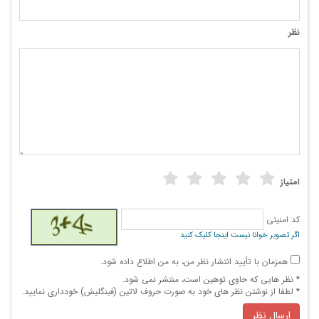
نظر
امتیاز
کد امنیتی
اگر تصویر خوانا نیست اینجا کلیک کنید
همزمان با تأیید انتشار نظر من، به من اطلاع داده شود.
* نظر هایی كه حاوی توهین است، منتشر نمی شود.
* لطفا از نوشتن نظر های خود به صورت حروف لاتین (فینگلیش) خودداری نمایید.
ارسال نظر