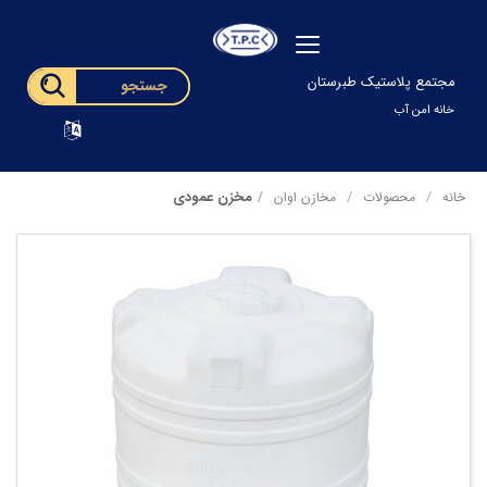
مجتمع پلاستیک طبرستان
خانه امن آب
مخزن عمودی
خانه
محصولات
مخازن اوان