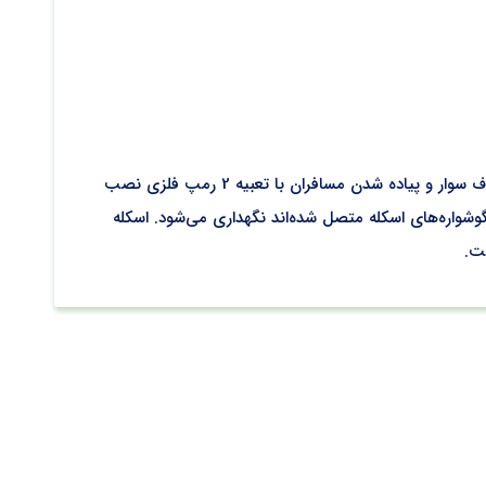
دیگر از پروژه‌های انجام شده مجتمع پلاستیک طبرستان در اسکله تجاری کیش می‌باشد. این اسکله تجاری در هرمزگان، در جزیره کیش با هدف سوار و پیاده شدن مسافران با تعبیه 2 رمپ فلزی نصب
یل که به گوشواره‌های اسکله متصل شده‌اند نگهداری می‌شود. اسکله