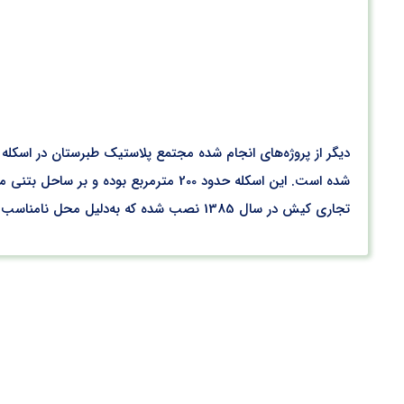
شده است. این اسکله حدود 200 مترمربع 
تجاری کیش در سال 1385 نصب شده که به‌دلیل محل نامناسب اسکله و طوفان‌های شدید حداکثر 50متر آن در حال حاضر قابل استفاده است.