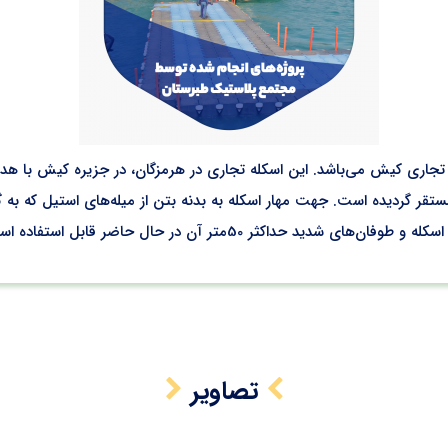
بوده و بر ساحل بتنی مستقر گردیده است. جهت مهار اسکله به بدنه بتن از میله‌های است
تصاویر