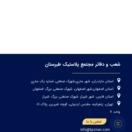
شعب و دفاتر مجتمع پلاستیک طبرستان
استان مازندران، شهر ساری،شهرک صنعتی شماره یک ساری
استان اصفهان،شهر اصفهان، شهرک صنعتی بزرگ اصفهان
استان فارس، شهر شیراز، شهرک صنعتی بزرگ شیراز
تهران، زعفرانیه، مقدس اردبیلی، کوچه شیرین، پلاک 11،
واحد 7
تماس با ما
Info@tpciran.com