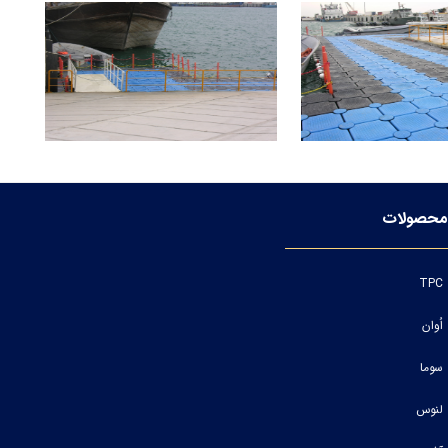
محصولات
TPC
اُوان
سوما
لنوس