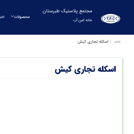
مجتمع پلاستیک طبرستان
محصولات
اخب
خانه امن آب
م
اسکله تجاری کیش
خانه
م
اسکله تجاری کیش
مح
بشکه
م
س