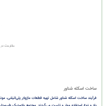
ساخت اسکله شناور
فرآیند ساخت اسکله شناور شامل تهیه قطعات ماژولار پلی‌اتیلنی، 
باد و نوع استفاده مهار و تثبیت می‌گردند. مجتمع پلاستیک طبرستان 