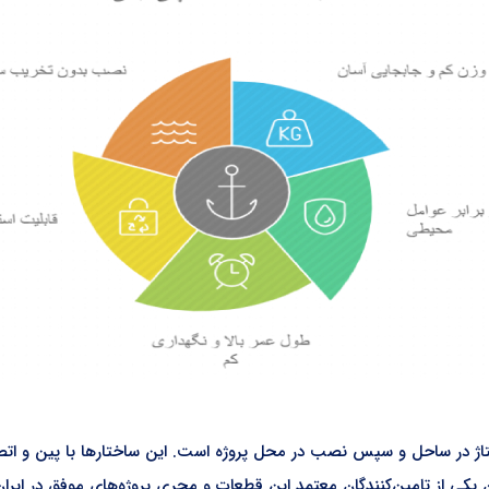
مونتاژ در ساحل و سپس نصب در محل پروژه است. این ساختارها با پین و 
یکی از تامین‌کنندگان معتمد این قطعات و مجری پروژه‌های موفق در ایران 