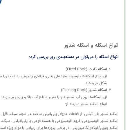
انواع اسکله و اسکله شناور
انواع اسکله را می‌توان در دسته‌بندی زیر بررسی کرد:
اسکله ثابت
(Fixed Dock)
این نوع اسکله‌ها به‌وسیله سازه‌های بتنی، فولادی یا چوبی به کف دریا
شکل می‌دهند.​
اسکله شناور
(Floating Dock)
این اسکله‌ها روی آب شناورند و با تغییر سطح آب، بالا و پایین می‌روند؛ 
انواع اسکله شناور عبارتند از:
اسکله شناور پلی‌اتیلنی: از قطعات ماژولار پلی‌اتیلن ساخته می‌شود، سبک، قابل توسعه و
اسکله شناور آلومینیومی: فریم آلومینیومی با هسته فومی یا پلی‌اتیلنی، سبک،
اسکله چوبی/فولادی/کامپوزیتی: در برخی پروژه‌ها برای زیبایی یا دوام ویژه استف