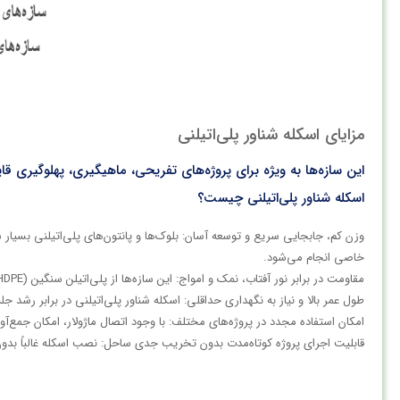
مزایای اسکله شناور پلی‌اتیلنی
این سازه‌ها به ویژه برای پروژه‌های تفریحی، ماهیگیری، پهلوگیری 
اسکله شناور پلی‌اتیلنی چیست؟
وزن کم، جابجایی سریع و توسعه آسان: بلوک‌ها و پانتون‌های پلی‌اتیلنی بسیار
خاصی انجام می‌شود.​
مقاومت در برابر نور آفتاب، نمک و امواج: این سازه‌ها از پلی‌اتیلن سنگین (HDPE) ساخته می‌شوند که مقاومت بالایی در برابر اشعه UV، خوردگی ناشی از نمک دریا و تاثیر تخریبی امواج دارند.
طول عمر بالا و نیاز به نگهداری حداقلی: اسکله شناور پلی‌اتیلنی در برابر رشد 
امکان استفاده مجدد در پروژه‌های مختلف: با وجود اتصال ماژولار، امکان جمع‌آور
قابلیت اجرای پروژه کوتاه‌مدت بدون تخریب جدی ساحل: نصب اسکله غالباً بدون