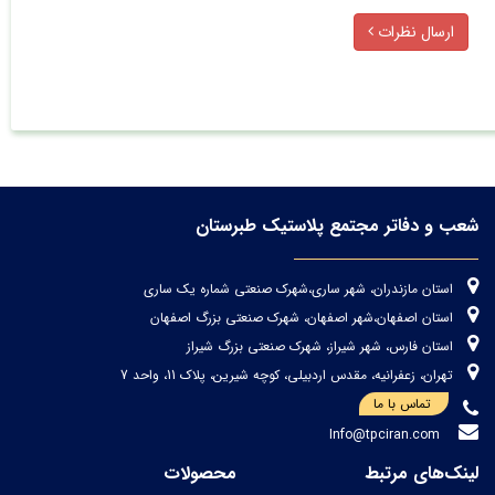
ارسال نظرات
شعب و دفاتر مجتمع پلاستیک طبرستان
استان مازندران، شهر ساری،شهرک صنعتی شماره یک ساری
استان اصفهان،شهر اصفهان، شهرک صنعتی بزرگ اصفهان
استان فارس، شهر شیراز، شهرک صنعتی بزرگ شیراز
تهران، زعفرانیه، مقدس اردبیلی، کوچه شیرین، پلاک 11، واحد 7
تماس با ما
Info@tpciran.com
لینک‌های مرتبط
محصولات