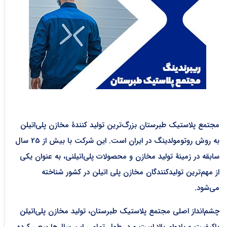
مجتمع پلاستیک طبرستان بزرگ‌ترین تولید کنندۀ مخازن پلی‌اتیلن
به روش روتومولدینگ در ایران است. این شرکت با بیش از 25 سال
سابقه در زمینۀ تولید مخازن و محصولات پلی‌اتیلنی، به عنوان یکی
از مهم‌ترین تولیدکنندگان مخازن پلی اتیلن در کشور شناخته
می‌شود.
چشم‌انداز اصلی مجتمع پلاستیک طبرستان، تولید مخازن پلی‌اتیلن
باکیفیت و بادوام بالا است و در طول تمامی این سال‌ها سعی کرده