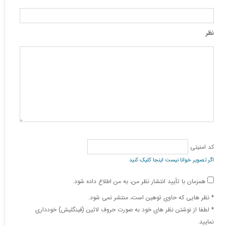
نظر
کد امنیتی
اگر تصویر خوانا نیست اینجا کلیک کنید
همزمان با تأیید انتشار نظر من، به من اطلاع داده شود.
* نظر هایی كه حاوی توهین است، منتشر نمی شود.
* لطفا از نوشتن نظر های خود به صورت حروف لاتین (فینگلیش) خودداری
نمایید.