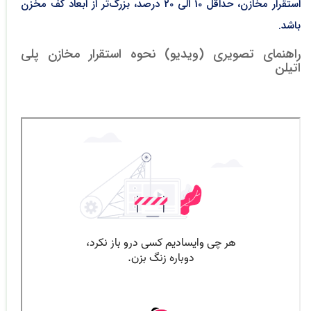
استقرار مخازن، حداقل 10 الی 20 درصد، بزرگ‌تر از ابعاد کف مخزن
باشد.
راهنمای تصویری (ویدیو) نحوه استقرار مخازن پلی
اتیلن