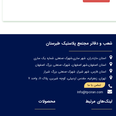
شعب و دفاتر مجتمع پلاستیک طبرستان
استان مازندران، شهر ساری،شهرک صنعتی شماره یک ساری
استان اصفهان،شهر اصفهان، شهرک صنعتی بزرگ اصفهان
استان فارس، شهر شیراز، شهرک صنعتی بزرگ شیراز
تهران، زعفرانیه، مقدس اردبیلی، کوچه شیرین، پلاک 11، واحد 7
تماس با ما
Info@tpciran.com
لینک‌های مرتبط
محصولات