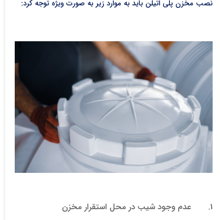
نصب مخزن پلی اتیلن باید به موارد زیر به صورت ویژه توجه کرد:
1. عدم وجود شیب در محل استقرار مخزن