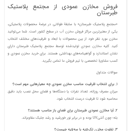
فروش مخازن عمودی از مجتمع پلاستیک
طبرستان
«مجتمع پلاستیک طبرستان» با سابقۀ طولانی در عرضۀ محصولات پلاستیکی،
یکی از معتبرترین مراکز فروش
مخزن آب
در سطح کشور است. شما می‌توانید
مخزن مورد نظر خود از بین محصولات با ابعاد و ظرفیت‌های مختلف انتخاب
کنید. کلیه
مخازن عمودی
تولیدشده توسط مجتمع پلاستیک طبرستان دارای
نشان استاندارد و گواهینامه‌های بهداشتی هستند. برای خرید مخزن عمودی و
کسب مشاورۀ تخصصی با تیم فروش ما تماس بگیرید.
سوالات متداول
۱. برای انتخاب ظرفیت مناسب مخزن عمودی چه معیارهایی مهم است؟
میزان مصرف روزانه، تعداد نفرات یا دستگاه‌ها و فضای محل نصب باید دقیق
محاسبه شود تا ظرفیت درست انتخاب شود.
۲. آیا مخازن عمودی طبرستان برای فضای باز مناسب هستند؟
بله؛ چون آنتی‌UV بوده و در برابر نور خورشید و رشد جلبک مقاوم‌اند.
۳. تفاوت مخزن تک‌لایه با سه‌لایه چیست؟