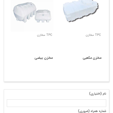
TPC مخازن
TPC مخازن
TPC مخ
مخزن مکعبی
مخزن بیضی
مخز
نام (اختیاری)
شماره همراه (ضروری)