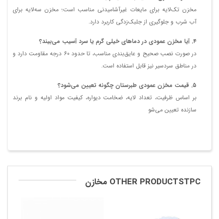
مخزن تک‌لایه برای مایعات غیرآشامیدنی مناسب است؛ مخزن سه‌لایه برای
آب شرب و جلوگیری از جلبک‌زدگی کاربرد دارد.
۴. آیا مخزن عمودی در دماهای خیلی گرم یا سرد آسیب می‌بیند؟
در صورت نصب صحیح و عایق‌بندی مناسب، تا حدود ۶۰ درجه مقاومت دارد و
در مناطق سردسیر نیز قابل استفاده است.
۵. قیمت مخزن عمودی طبرستان چگونه تعیین می‌شود؟
بر اساس ظرفیت، تعداد لایه، ضخامت دیواره، کیفیت مواد اولیه و نام برند
سازنده تعیین می‌شو
OTHER PRODUCTSTPC مخازن