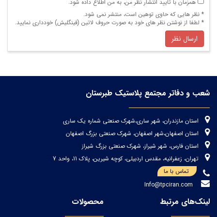
همزمان با تأیید انتشار نظر من، به من اطلاع داده شود.
* نظر هایی كه حاوی توهین است، منتشر نمی شود.
* لطفا از نوشتن نظر های خود به صورت حروف لاتین (فینگلیش) خودداری نمایید.
ارسال نظر
شعب و دفاتر مجتمع پلاستیک طبرستان
استان مازندران، شهر ساری،شهرک صنعتی شماره یک ساری
استان اصفهان،شهر اصفهان، شهرک صنعتی بزرگ اصفهان
استان فارس، شهر شیراز، شهرک صنعتی بزرگ شیراز
تهران، زعفرانیه، مقدس اردبیلی، کوچه شیرین، پلاک 11، واحد 7
تماس با ما
Info@tpciran.com
لینک‌های مرتبط
محصولات