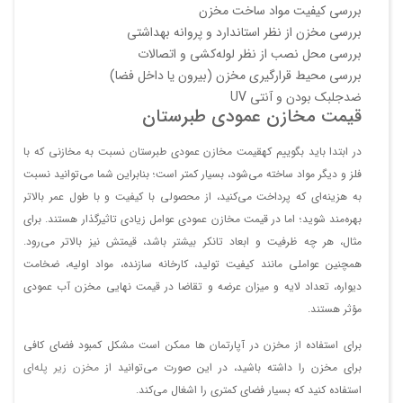
بررسی کیفیت مواد ساخت مخزن
بررسی مخزن از نظر استاندارد و پروانه بهداشتی
بررسی محل نصب از نظر لوله‌کشی و اتصالات
بررسی محیط قرارگیری مخزن (بیرون یا داخل فضا)
ضدجلبک بودن و آنتی UV
قیمت مخازن عمودی طبرستان
در ابتدا باید بگوییم کهقیمت مخازن عمودی طبرستان نسبت به مخازنی که با
فلز و دیگر مواد ساخته می‌شود، بسیار کمتر است؛ بنابراین شما می‌توانید نسبت
به هزینه‌ای که پرداخت می‌کنید، از محصولی با کیفیت و با طول عمر بالاتر
بهره‌مند شوید؛ اما در قیمت مخازن عمودی عوامل زیادی تاثیرگذار هستند. برای
مثال، هر چه ظرفیت و ابعاد تانکر بیشتر باشد، قیمتش نیز بالاتر می‌رود.
همچنین عواملی مانند کیفیت تولید، کارخانه سازنده، مواد اولیه، ضخامت
دیواره، تعداد لایه و میزان عرضه و تقاضا در قیمت نهایی مخزن آب عمودی
مؤثر هستند.
برای استفاده از مخزن در آپارتمان ها ممکن است مشکل کمبود فضای کافی
برای مخزن را داشته باشید، در این صورت می‌توانید از
مخزن زیر پله‌ای
استفاده کنید که بسیار فضای کمتری را اشغال می‌کند.