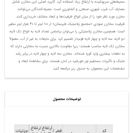
محیط‌های سرپوشیده با ارتفاع زیاد استفاده کرد. کاربرد اصلی این مخازن شامل
مصارف آب شرب شهری، صنعتی و کشاورزی است. مصرف‌کنندگان می‌توانند
مخزن مورد نظر خود را از میان انواع ظرفیت‌ها و ابعاد مختلف خریداری کنند.
ظرفیت مخازن عمودی «مجتمع پلاستیک طبرستان» از 100 لیتر تا 40 هزار لیتر متغیر
است. همچنین مخازن پلاستیکی را می‌توان براساس تعداد لایه به انواع تک لایه،
دو لایه، سه لایه و چهار لایه فوم‌دار تقسیم کرد. برای مایعات به غیر از آب، معمولاً
مخازن تک لایه مناسب هستند؛ زیرا مقاومت بالاتری نسبت به مخازنی دارند که
به دفعات بیشتری وارد کوره شده‌اند. مخازن سه لایه و چهار لایه در برابر رشد
جلبک و تأثیرات مستقیم نور خورشید در امان هستند. برای مشاهدۀ ابعاد و
مشخصات این محصول، به جدول زیر مراجعه کنید.
توضیحات محصول
ارتفاع
ارتفاع
کد
قطر /
جزئیات