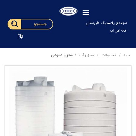
مجتمع پلاستیک طبرستان
خانه امن آب
مخزن عمودی
خانه
محصولات
مخزن آب