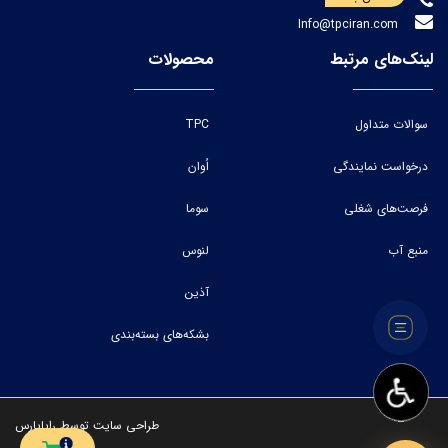
Info@tpciran.com
لینک‌های مرتبط
محصولات
سوالات متداول
TPC
درخواست نمایندگی
اُوان
فرصت‌های شغلی
سوما
منبع آب
لنوس
آذین
بشکه‌های بسته‌بندی
طراحی سایت
توسط
رایاپارس