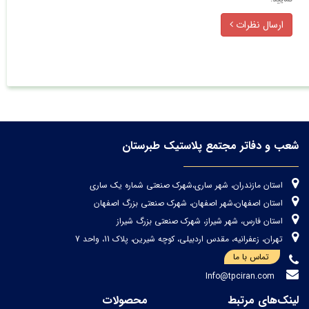
ارسال نظرات
شعب و دفاتر مجتمع پلاستیک طبرستان
استان مازندران، شهر ساری،شهرک صنعتی شماره یک ساری
استان اصفهان،شهر اصفهان، شهرک صنعتی بزرگ اصفهان
استان فارس، شهر شیراز، شهرک صنعتی بزرگ شیراز
تهران، زعفرانیه، مقدس اردبیلی، کوچه شیرین، پلاک 11، واحد 7
تماس با ما
Info@tpciran.com
لینک‌های مرتبط
محصولات