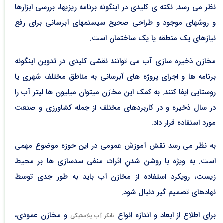
نظر می­ رسد. نکته ی کلیدی در اینگونه برنامه ­ریزی­ها، بررسی ابزارها
و روش­های موجود و طراحی صحیح سیستم­های آبرسانی برای رفع
نیازهای یک منطقه یا یک ساختمان است.
مخازن ذخیره ­سازی آب می­ توانند نقشی کلیدی در تدوین اینگونه
برنامه­ ها و اجرای پروژه­ های آبرسانی به مناطق مختلف شهری یا
روستایی ایفا کنند. به کمک این مخازن می­توان میلیون­ ها لیتر آب را
در سال ذخیره و در کاربردهای مختلف از جمله کشاورزی و صنعت
مورد استفاده­ قرار داد.
به نظر می ­رسد نقش آموزش عمومی در این حوزه موضوع مهمی
است. به ویژه با روشن شدنِ اثرات منفی سدسازی ­ها بر محیط
زیست، رویکرد استفاده از مخازن آب باید به طور جدی توسط
نهادهای تصمیم ­گیر دنبال شود.
برای اطلاع از ابعاد و اندازه انواع
و مخازن عمودی،
تانکر آب پلاستیکی