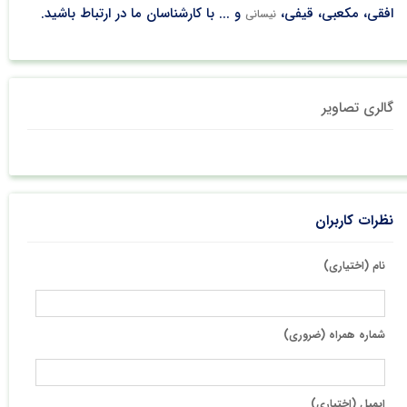
افقی، مکعبی، قیفی،
و ... با کارشناسان ما در ارتباط باشید.
نیسانی
گالری تصاویر
نظرات کاربران
نام (اختیاری)
شماره همراه (ضروری)
ایمیل (اختیاری)