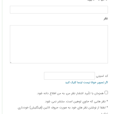
نظر
کد امنیتی
اگر تصویر خوانا نیست اینجا کلیک کنید
همزمان با تأیید انتشار نظر من، به من اطلاع داده شود.
* نظر هایی كه حاوی توهین است، منتشر نمی شود.
* لطفا از نوشتن نظر های خود به صورت حروف لاتین (فینگلیش) خودداری
نمایید.