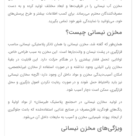
مخزن آب نیسانی را در ظرفیت‌ها و ابعاد مختلف تولید کرده و به دست
مصرف‌کنندگان محترم می‌رساند. برای کسب اطلاعات بیشتر و طرح پرسش‌های
خود، می‌توانید با نمایندگی شهر خود تماس بگیرید.
مخزن نیسانی چیست؟
همان‌طور که گفته شد، مخزن نیسانی یا همان تانکر پلاستیکی نیسانی مناسب
قرارگیری در پشت نیسان و وانت‌بارها است. این مخزن به سبب طراحی خاص،
توانایی تحمل فشار بیشتری را در هنگام حرکت دارد. این قابلیت در بقیۀ
مخازن پلی اتیلنی وجود نداشته و در صورت استفاده از مخازن غیرتخصصی،
امکان آسیب‌دیدگی مخزن و مواد داخل آن وجود دارد؛ اگرچه مخازن نیسانی
نیز باید بااحتیاط حمل شوند و در صورت رعایت نکردن اصول بارگیری و محل
قرارگیری، ممکن است دچار آسیب شود.
در تولید مخازن نیسانی در «مجتمع پلاستیک طبرستان» از مواد اولیۀ و
رنگ‌های فودگرید قابل‌مصرف در صنایع غذایی استفاده‌شده که باعث جلوگیری
از ایجاد پیوند شیمیایی مخزن و آسیب به مایعات داخل آن می‌شود.
ویژگی‌های مخزن نیسانی