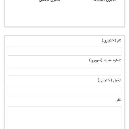
نام (اختیاری)
شماره همراه (ضروری)
ایمیل (اختیاری)
نظر