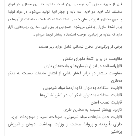
قبل از خرید مخزن آب نیسانی بهتر است بدانید که این مخازن در انواع
مختلف تک‌ لایه، دو لایه، سه لایه و چهار لایۀ تولید می‌شود. در مواد اولیۀ
پلیمری مخازن، افزودنی‌های خاصی استفاده‌شده که باعث محافظت از آن‌ها در
برابر اشعۀ ماورای بنفش می‌شود. همچنین بر روی این مخازن ریپ‌هایی قرار
دارد که علاوه بر زیبایی، موجب استحکام بیشتر آن‌ها می‌شود.
برخی از ویژگی‌های مخزن نیسانی شامل موارد زیر هستند:
مقاومت در برابر اشعۀ ماورای بنفش
قابل‌استفاده در انواع نیسان‌ها و وانت‌های باری
مقاومت بیشتر در برابر فشار ناشی از انتقال مایعات نسبت به دیگر
مخازن
قابلیت استفاده به‌عنوان نگهدارندۀ مواد شیمیایی
قابلیت استفاده به‌عنوان تانکر آب در آتش‌نشانی‌ها
قابلیت نصب آسان
کاربرد بیشتر نسبت به مخازن فلزی
قابلیت حمل مایعات، مواد شیمیایی، سوخت، اسید و موجودات آبزی
دارای تأییدیه و پروانۀ ساخت از وزارت بهداشت، درمان و آموزش
پزشکی