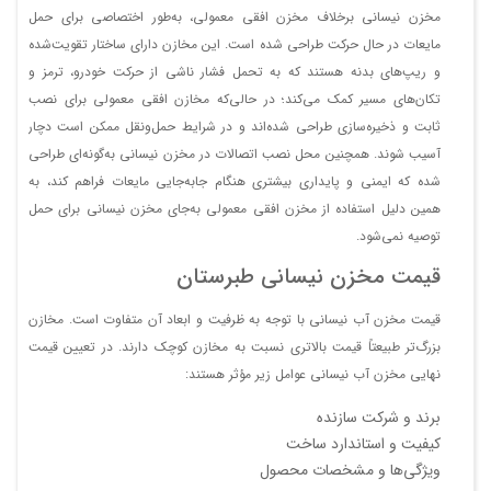
مخزن نیسانی برخلاف مخزن افقی معمولی، به‌طور اختصاصی برای حمل
مایعات در حال حرکت طراحی شده است. این مخازن دارای ساختار تقویت‌شده
و ریپ‌های بدنه هستند که به تحمل فشار ناشی از حرکت خودرو، ترمز و
تکان‌های مسیر کمک می‌کند؛ در حالی‌که مخازن افقی معمولی برای نصب
ثابت و ذخیره‌سازی طراحی شده‌اند و در شرایط حمل‌ونقل ممکن است دچار
آسیب شوند. همچنین محل نصب اتصالات در مخزن نیسانی به‌گونه‌ای طراحی
شده که ایمنی و پایداری بیشتری هنگام جابه‌جایی مایعات فراهم کند، به
همین دلیل استفاده از مخزن افقی معمولی به‌جای مخزن نیسانی برای حمل
توصیه نمی‌شود.
قیمت مخزن نیسانی طبرستان
قیمت مخزن آب نیسانی با توجه به ظرفیت و ابعاد آن متفاوت است. مخازن
بزرگ‌تر طبیعتاً قیمت بالاتری نسبت به مخازن کوچک دارند. در تعیین قیمت
نهایی مخزن آب نیسانی عوامل زیر مؤثر هستند:
برند و شرکت سازنده
کیفیت و استاندارد ساخت
ویژگی‌ها و مشخصات محصول