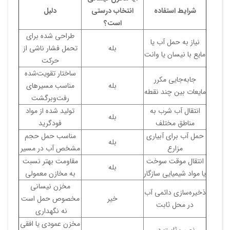
شرایط استفاده
انتخاب درستی
دلیل
است؟
طراحی شده برای
نیاز به حمل آب یا
بله
تحمل فشار ناشی از
مایع با نیسان یا وانت
حرکت
ساختار تقویت‌شده
جابه‌جایی مکرر
بله
مناسب مسیرهای
مایعات بین چند نقطه
رفت‌وبرگشت
انتقال آب شرب به
تولید شده از مواد
بله
مناطق مختلف
فودگرید
حمل آب برای آبیاری
مناسب حمل حجم
بله
مزارع
مشخص آب در مسیر
انتقال موقت سوخت
مقاومت بهتر نسبت
بله
یا مواد شیمیایی سازگار
به مخازن معمولی
مخزن نیسانی
ذخیره‌سازی دائمی آب
خیر
مخصوص حمل است
در محل ثابت
نه نگهداری
مخزن عمودی یا افقی
نصب ثابت در