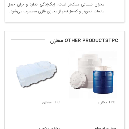
مخزن نیسانی سبک‌تر است، زنگ‌زدگی ندارد و برای حمل
مایعات ایمن‌تر و کم‌هزینه‌تر از مخازن فلزی محسوب می‌شود.
OTHER PRODUCTSTPC مخازن
TPC مخازن
TPC مخازن
TPC مخ
مخزن انبساط
مخزن مکعبی
مخ