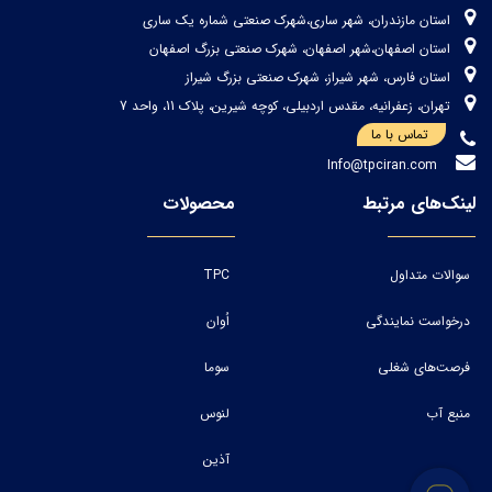
استان مازندران، شهر ساری،شهرک صنعتی شماره یک ساری
استان اصفهان،شهر اصفهان، شهرک صنعتی بزرگ اصفهان
استان فارس، شهر شیراز، شهرک صنعتی بزرگ شیراز
تهران، زعفرانیه، مقدس اردبیلی، کوچه شیرین، پلاک 11، واحد 7
تماس با ما
Info@tpciran.com
لینک‌های مرتبط
محصولات
سوالات متداول
TPC
درخواست نمایندگی
اُوان
فرصت‌های شغلی
سوما
منبع آب
لنوس
آذین