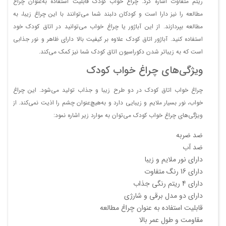
ریتم متفاوت اشاره کرد. چراغ خواب کودک قابلیت استفاده به‌عنوان چراغ
مطالعه را نیز دارا است و کودکان دلبند شما می‌توانند با این چراغ زیبا، به
مطالعه بپردازند. از این آباژور یا چراغ خواب می‌توانید در اتاق کودک خود
استفاده کنید. آباژور اتاق کودک علاوه بر کیفیت بالا دارای ظاهر و نور جذابی
است که به زیباتر شدن دکوراسیون اتاق کودک شما نیز کمک می‌کند.
ویژگی‌های چراغ خواب کودک
چراغ خواب اتاق کودک در دو طرح زیبا و جذاب تولید می‌شود. این چراغ
خواب، نور بسیار ملایم و زیبایی دارد و به‌هیچ‌عنوان چشم را اذیت نمی‌کند. از
ویژگی‌های چراغ خواب کودک می‌توان به موارد زیر اشاره نمود:
ضد ضربه
ضد آب
دارای نور ملایم و زیبا
دارای 16 رنگ متفاوت
دارای 4 ریتم رنگی جذاب
دارای دو مدل برقی و شارژی
قابلیت استفاده به عنوان چراغ مطالعه
مقاومت و طول عمر بالا