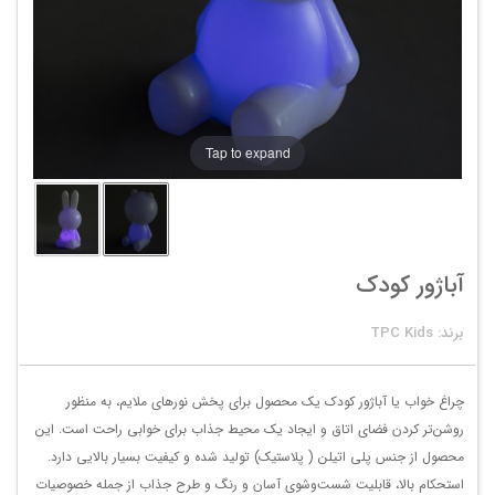
Tap to expand
آباژور کودک
برند: TPC Kids
چراغ خواب یا آباژور کودک یک محصول برای پخش نورهای ملایم، به منظور
روشن‌تر کردن فضای اتاق و ایجاد یک محیط جذاب برای خوابی راحت است. این
محصول از جنس پلی اتیلن ( پلاستیک) تولید شده و کیفیت بسیار بالایی دارد.
استحکام بالا، قابلیت شست‌وشوی آسان و رنگ و طرح جذاب از جمله خصوصیات