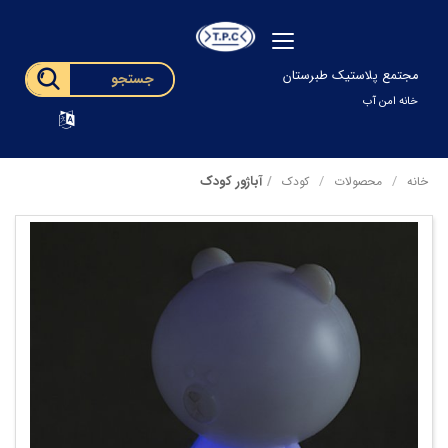
مجتمع پلاستیک طبرستان
خانه امن آب
آباژور کودک
خانه
محصولات
کودک