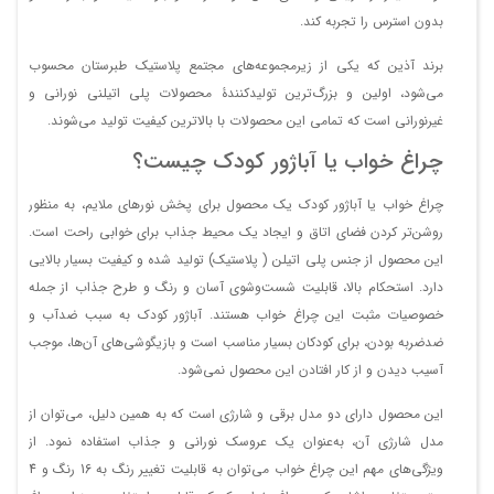
بدون استرس را تجربه کند.
برند آذین که یکی از زیرمجموعه‌های مجتمع پلاستیک طبرستان محسوب
می‌شود، اولین و بزرگ‌ترین تولیدکنندۀ محصولات پلی اتیلنی نورانی و
غیرنورانی است که تمامی این محصولات با بالاترین کیفیت تولید می‌شوند.
چراغ خواب یا آباژور کودک چیست؟
چراغ خواب یا آباژور کودک یک محصول برای پخش نورهای ملایم، به منظور
روشن‌تر کردن فضای اتاق و ایجاد یک محیط جذاب برای خوابی راحت است.
این محصول از جنس پلی اتیلن ( پلاستیک) تولید شده و کیفیت بسیار بالایی
دارد. استحکام بالا، قابلیت شست‌وشوی آسان و رنگ و طرح جذاب از جمله
خصوصیات مثبت این چراغ خواب هستند. آباژور کودک به سبب ضدآب و
ضدضربه بودن، برای کودکان بسیار مناسب است و بازیگوشی‌های آن‌ها، موجب
آسیب دیدن و از کار افتادن این محصول نمی‌شود.
این محصول دارای دو مدل برقی و شارژی است که به همین دلیل، می‌توان از
مدل شارژی آن، به‌عنوان یک عروسک نورانی و جذاب استفاده نمود. از
ویژگی‌های مهم این چراغ خواب می‌توان به قابلیت تغییر رنگ به 16 رنگ و 4