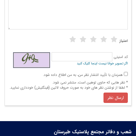
امتیاز
کد امنیتی
اگر تصویر خوانا نیست اینجا کلیک کنید
همزمان با تأیید انتشار نظر من، به من اطلاع داده شود.
* نظر هایی كه حاوی توهین است، منتشر نمی شود.
* لطفا از نوشتن نظر های خود به صورت حروف لاتین (فینگلیش) خودداری نمایید.
ارسال نظر
شعب و دفاتر مجتمع پلاستیک طبرستان