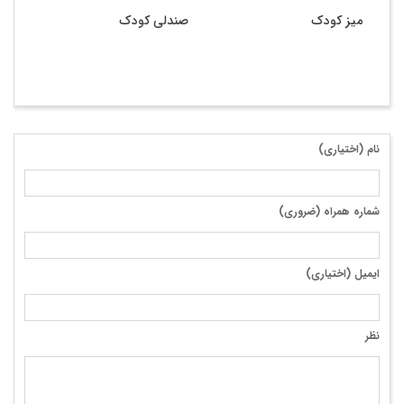
میز کودک
صندلی کودک
نام (اختیاری)
شماره همراه (ضروری)
ایمیل (اختیاری)
نظر