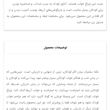
مثبت این چراغ خواب هستند. آباژور کودک به سبب ضدآب و ضدضربه بودن،
برای کودکان بسیار مناسب است و بازیگوشی‌های آن‌ها، موجب آسیب دیدن و از
کار افتادن این محصول نمی‌شود. برای مشاهدۀ ابعاد و مشخصات این محصول، به
جدول زیر مراجعه کنید.
توضیحات محصول
نکتۀ مشترک میان اکثر کودکان، ترس از تنهایی و تاریکی است. ترس‌هایی که
در زمان شب و هنگام خواب کودکان بسیار بیشتر نمود پیدا می‌کنند و کودکان را
بسیار می‌ترسانند. از جمله وسایلی که می‌تواند در زمان تاریکی شب‌ها، که
کودکان باید به استراحت بپردازند، به استراحت و خواب آن‌ها کمک کند، چراغ
خواب کودک است. این وسیلۀ نورانی به گونۀ کاربرد دارد که هم مزاحم خواب
کودک نشود و هم بتواند فضا را روشن‌تر کند. نور این محصول باعث می‌شود تا
کودک دیگر از تاریکی و فضای اتاق خود نترسد و بتواند یک خواب راحت و