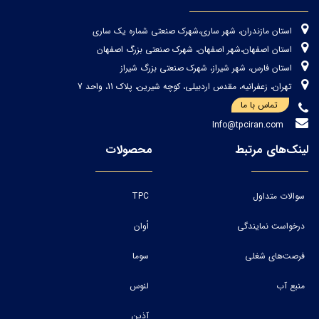
استان مازندران، شهر ساری،شهرک صنعتی شماره یک ساری
استان اصفهان،شهر اصفهان، شهرک صنعتی بزرگ اصفهان
استان فارس، شهر شیراز، شهرک صنعتی بزرگ شیراز
تهران، زعفرانیه، مقدس اردبیلی، کوچه شیرین، پلاک 11، واحد 7
تماس با ما
Info@tpciran.com
لینک‌های مرتبط
محصولات
سوالات متداول
TPC
درخواست نمایندگی
اُوان
فرصت‌های شغلی
سوما
منبع آب
لنوس
آذین