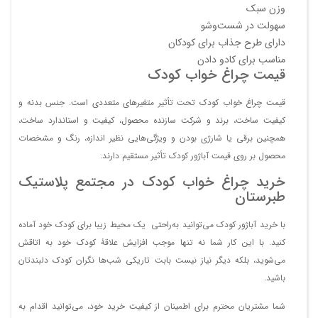
وزن سبک
سهولت در شست‌وشو
دارای طرح جذاب برای کودکان
مناسب برای کادو دادن
قیمت چراغ خواب کودک
قیمت چراغ خواب کودک تحت تأثیر متغیرهای متعددی است. جنس بدنه و
کیفیت ساخت، برند و شرکت سازنده محصول، کیفیت و استاندارد ساخت،
همچنین برقی یا شارژی بودن و ویژگی‌هایی نظیر اندازه، رنگ و مشخصات
محصول بر روی قیمت آباژور کودک تأثیر مستقیم دارند.
خرید چراغ خواب کودک در مجتمع پلاستیک
طبرستان
با خرید آباژور کودک می‌توانید به‌راحتی یک محیط زیبا برای کودک خود آماده
کنید. با این کار شما نه تنها موجب افزایش علاقۀ کودک خود به اتاقش
می‌شوید، بلکه دیگر نیاز نیست بابت تاریکی شب‌ها نگران کودک دلبندتان
باشید.
شما مشتریان محترم برای اطمینان از کیفیت خرید خود، می‌توانید اقدام به