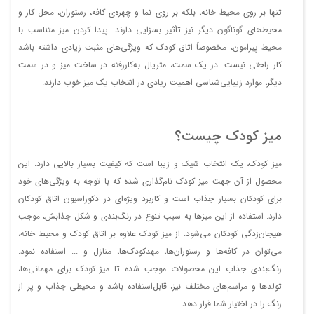
تنها بر روی محیط خانه، بلکه بر روی نما و چهره‌ی کافه، رستوران، محل کار و
محیط‌های گوناگون دیگر نیز تأثیر بسزایی دارند. پیدا کردن میز متناسب با
محیط پیرامون، مخصوصاً اتاق کودک که ویژگی‌های مثبت زیادی داشته باشد
کار راحتی نیست. در یک سمت، متریال به‌کاررفته در ساخت میز و در سمت
دیگر، موارد زیبایی‌شناسی اهمیت زیادی در انتخاب یک میز خوب دارند.
میز کودک چیست؟
میز کودک، یک انتخاب شیک و زیبا است که کیفیت بسیار بالایی دارد. این
محصول از آن‌ جهت میز کودک نام‌‌گذاری شده که با توجه به ویژگی‌های خود
برای کودکان بسیار جذاب است و کاربرد ویژه‌ای در دکوراسیون اتاق کودکان
دارد. استفاده از این میزها به سبب تنوع در رنگ‌بندی و شکل جذابش، موجب
هیجان‌زدگی کودکان می‌شود. از میز کودک علاوه بر اتاق کودک و محیط خانه،
می‌توان در کافه‌ها و رستوران‌ها، مهدکودک‌ها، منازل و ... استفاده نمود.
رنگ‌بندی جذاب این محصولات موجب شده تا میز کودک برای مهمانی‌ها،
تولد‌ها و مراسم‌های مختلف نیز، قابل‌استفاده باشد و محیطی جذاب و پر از
رنگ را در اختیار شما قرار دهد.