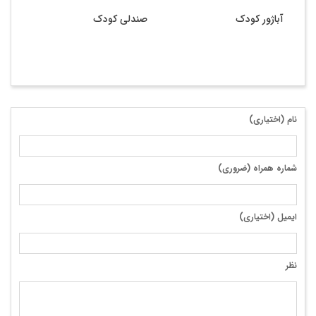
آباژور کودک
صندلی کودک
نام (اختیاری)
شماره همراه (ضروری)
ایمیل (اختیاری)
نظر