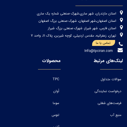
استان مازندران، شهر ساری،شهرک صنعتی شماره یک ساری
استان اصفهان،شهر اصفهان، شهرک صنعتی بزرگ اصفهان
استان فارس، شهر شیراز، شهرک صنعتی بزرگ شیراز
تهران، زعفرانیه، مقدس اردبیلی، کوچه شیرین، پلاک 11، واحد 7
تماس با ما
Info@tpciran.com
لینک‌های مرتبط
محصولات
سوالات متداول
TPC
درخواست نمایندگی
اُوان
فرصت‌های شغلی
سوما
منبع آب
لنوس
آذین