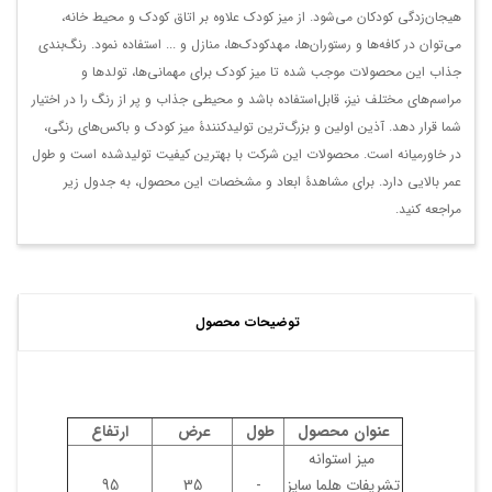
هیجان‌زدگی کودکان می‌شود. از میز کودک علاوه بر اتاق کودک و محیط خانه،
می‌توان در کافه‌ها و رستوران‌ها، مهدکودک‌ها، منازل و ... استفاده نمود. رنگ‌بندی
جذاب این محصولات موجب شده تا میز کودک برای مهمانی‌ها، تولد‌ها و
مراسم‌های مختلف نیز، قابل‌استفاده باشد و محیطی جذاب و پر از رنگ را در اختیار
شما قرار دهد. آذین اولین و بزرگ‌ترین تولیدکنندۀ میز کودک و باکس‌های رنگی،
در خاورمیانه است. محصولات این شرکت با بهترین کیفیت تولیدشده است و طول
عمر بالایی دارد. برای مشاهدۀ ابعاد و مشخصات این محصول، به جدول زیر
مراجعه کنید.
توضیحات محصول
عنوان محصول
طول
عرض
ارتفاع
میز استوانه
تشریفات هلما سایز
-
35
95