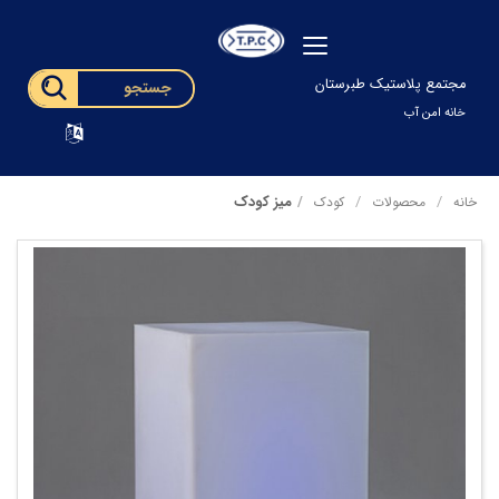
مجتمع پلاستیک طبرستان
خانه امن آب
میز کودک
خانه
محصولات
کودک