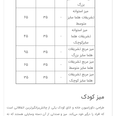
بزرگ
میز استوانه
تشریفات هلما سایز
-
35
65
متوسط
میز استوانه
تشریفات هلما
-
35
45
سایزکوچک
میز مربع تشریفات
95
35
-
هلما سایز بزرگ
میز مربع تشریفات
65
35
-
هلما سایز متوسط
میز مربع تشریفات
35
35
-
هلما سایز کوچک
میز کودک
طراحی دکوراسیون خانه و اتاق کودک یکی از چالش‌برانگیزترین اتفاقاتی است
که افراد را درگیر خود می‌کند. میز و صندلی از آن دسته وسایلی هستند که نه