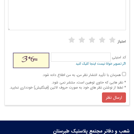
امتیاز
کد امنیتی
اگر تصویر خوانا نیست اینجا کلیک کنید
همزمان با تأیید انتشار نظر من، به من اطلاع داده شود.
* نظر هایی كه حاوی توهین است، منتشر نمی شود.
* لطفا از نوشتن نظر های خود به صورت حروف لاتین (فینگلیش) خودداری نمایید.
ارسال نظر
شعب و دفاتر مجتمع پلاستیک طبرستان