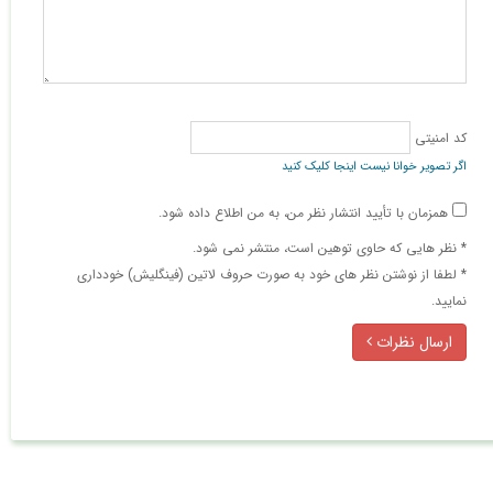
کد امنیتی
اگر تصویر خوانا نیست اینجا کلیک کنید
همزمان با تأیید انتشار نظر من، به من اطلاع داده شود.
* نظر هایی كه حاوی توهین است، منتشر نمی شود.
* لطفا از نوشتن نظر های خود به صورت حروف لاتین (فینگلیش) خودداری
نمایید.
ارسال نظرات