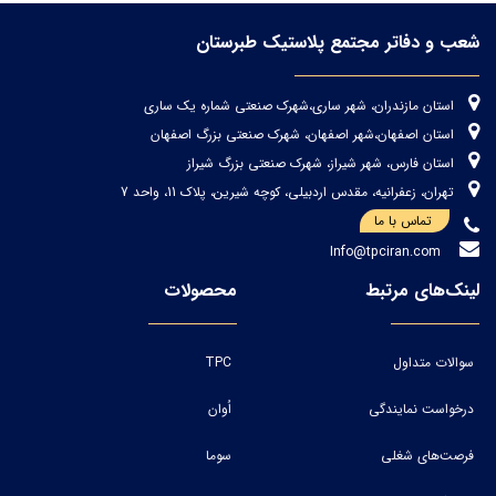
شعب و دفاتر مجتمع پلاستیک طبرستان
استان مازندران، شهر ساری،شهرک صنعتی شماره یک ساری
استان اصفهان،شهر اصفهان، شهرک صنعتی بزرگ اصفهان
استان فارس، شهر شیراز، شهرک صنعتی بزرگ شیراز
تهران، زعفرانیه، مقدس اردبیلی، کوچه شیرین، پلاک 11، واحد 7
تماس با ما
Info@tpciran.com
لینک‌های مرتبط
محصولات
سوالات متداول
TPC
درخواست نمایندگی
اُوان
فرصت‌های شغلی
سوما